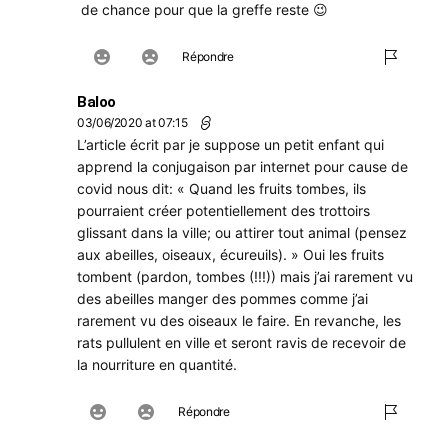
de chance pour que la greffe reste 😉
Répondre
Baloo
03/06/2020 at 07:15
L’article écrit par je suppose un petit enfant qui
apprend la conjugaison par internet pour cause de
covid nous dit: « Quand les fruits tombes, ils
pourraient créer potentiellement des trottoirs
glissant dans la ville; ou attirer tout animal (pensez
aux abeilles, oiseaux, écureuils). » Oui les fruits
tombent (pardon, tombes (!!!)) mais j’ai rarement vu
des abeilles manger des pommes comme j’ai
rarement vu des oiseaux le faire. En revanche, les
rats pullulent en ville et seront ravis de recevoir de
la nourriture en quantité.
Répondre