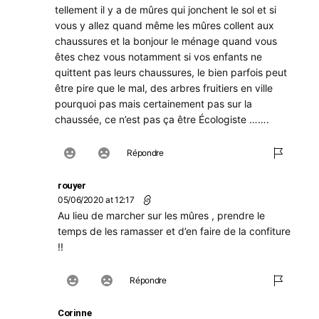
tellement il y a de mûres qui jonchent le sol et si
vous y allez quand même les mûres collent aux
chaussures et la bonjour le ménage quand vous
êtes chez vous notamment si vos enfants ne
quittent pas leurs chaussures, le bien parfois peut
être pire que le mal, des arbres fruitiers en ville
pourquoi pas mais certainement pas sur la
chaussée, ce n’est pas ça être Écologiste …….
Répondre
rouyer
05/06/2020 at 12:17
Au lieu de marcher sur les mûres , prendre le
temps de les ramasser et d’en faire de la confiture
!!
Répondre
Corinne