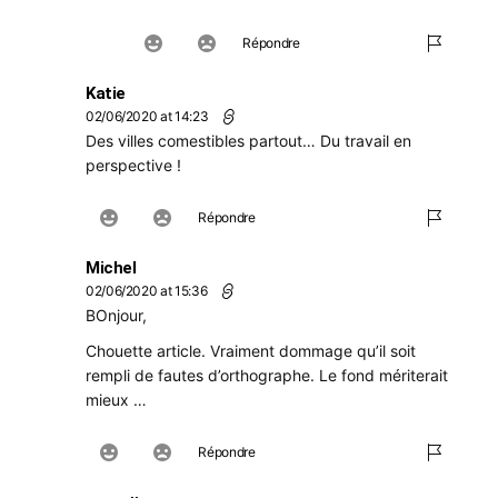
Répondre
Katie
02/06/2020 at 14:23
Des villes comestibles partout… Du travail en
perspective !
Répondre
Michel
02/06/2020 at 15:36
BOnjour,
Chouette article. Vraiment dommage qu’il soit
rempli de fautes d’orthographe. Le fond mériterait
mieux …
Répondre