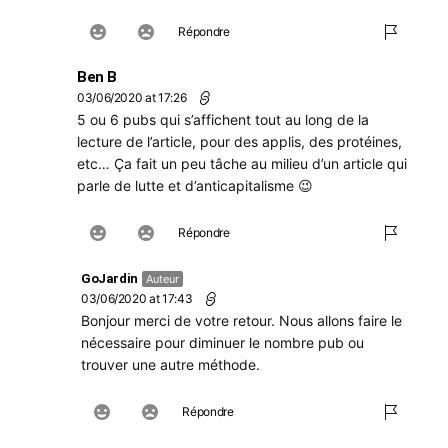
Répondre
Ben B
03/06/2020 at 17:26
5 ou 6 pubs qui s’affichent tout au long de la
lecture de l’article, pour des applis, des protéines,
etc… Ça fait un peu tâche au milieu d’un article qui
parle de lutte et d’anticapitalisme 😉
Répondre
GoJardin
Auteur
03/06/2020 at 17:43
Bonjour merci de votre retour. Nous allons faire le
nécessaire pour diminuer le nombre pub ou
trouver une autre méthode.
Répondre