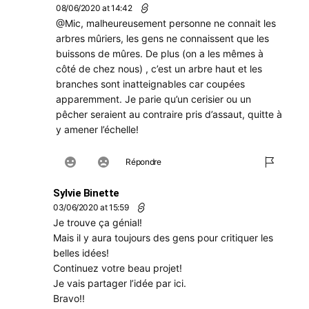
08/06/2020 at 14:42
@Mic, malheureusement personne ne connait les
arbres mûriers, les gens ne connaissent que les
buissons de mûres. De plus (on a les mêmes à
côté de chez nous) , c’est un arbre haut et les
branches sont inatteignables car coupées
apparemment. Je parie qu’un cerisier ou un
pêcher seraient au contraire pris d’assaut, quitte à
y amener l’échelle!
Répondre
Sylvie Binette
03/06/2020 at 15:59
Je trouve ça génial!
Mais il y aura toujours des gens pour critiquer les
belles idées!
Continuez votre beau projet!
Je vais partager l’idée par ici.
Bravo!!