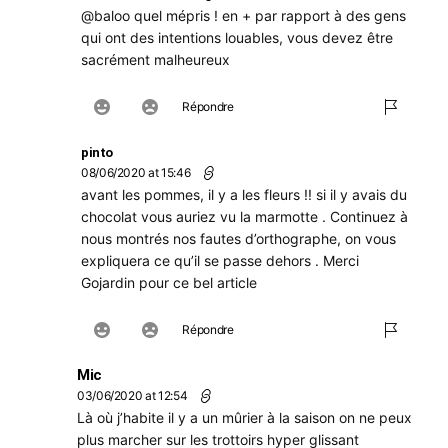
@baloo quel mépris ! en + par rapport à des gens
qui ont des intentions louables, vous devez être
sacrément malheureux
Répondre
pinto
08/06/2020 at 15:46
avant les pommes, il y a les fleurs !! si il y avais du
chocolat vous auriez vu la marmotte . Continuez à
nous montrés nos fautes d’orthographe, on vous
expliquera ce qu’il se passe dehors . Merci
Gojardin pour ce bel article
Répondre
Mic
03/06/2020 at 12:54
Là où j’habite il y a un mûrier à la saison on ne peux
plus marcher sur les trottoirs hyper glissant