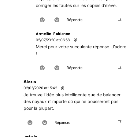
corriger les fautes sur les copies d’élève.
Répondre
Armellini Fabienne
05/07/2020 at 06:58
Merci pour votre succulente réponse. J’adore
!
Répondre
Alexis
02/06/2020 at 15:42
Je trouve l’idée plus intelligente que de balancer
des noyaux n’importe où qui ne pousseront pas
pour la plupart.
Répondre
estelle