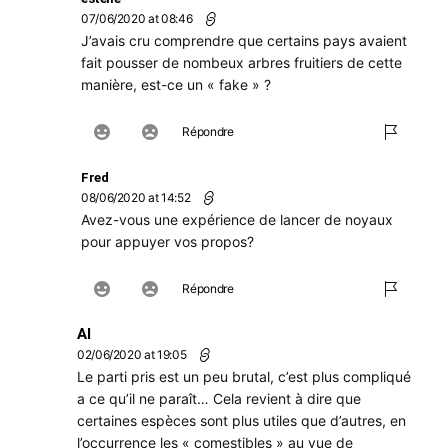
07/06/2020 at 08:46
J’avais cru comprendre que certains pays avaient
fait pousser de nombeux arbres fruitiers de cette
manière, est-ce un « fake » ?
Répondre
Fred
08/06/2020 at 14:52
Avez-vous une expérience de lancer de noyaux
pour appuyer vos propos?
Répondre
Al
02/06/2020 at 19:05
Le parti pris est un peu brutal, c’est plus compliqué
a ce qu’il ne paraît… Cela revient à dire que
certaines espèces sont plus utiles que d’autres, en
l’occurrence les « comestibles » au vue de