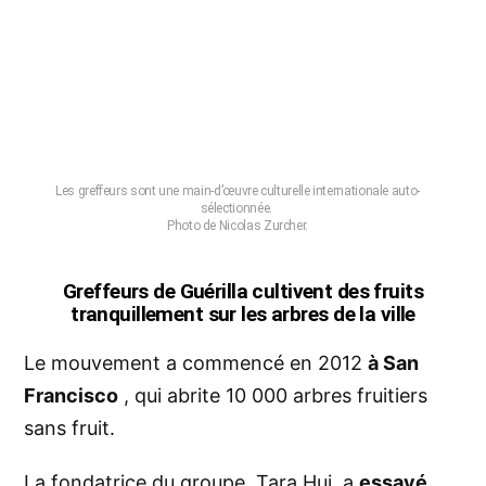
Les greffeurs sont une main-d’œuvre culturelle internationale auto-
sélectionnée.
Photo de Nicolas Zurcher.
Greffeurs de Guérilla cultivent des fruits
tranquillement sur les arbres de la ville
Le mouvement a commencé en 2012
à San
Francisco
, qui abrite 10 000 arbres fruitiers
sans fruit.
La fondatrice du groupe, Tara Hui, a
essayé