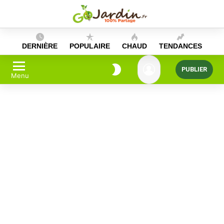
Skip
to
content
DERNIÈRE
POPULAIRE
CHAUD
TENDANCES
PUBLIER
Menu