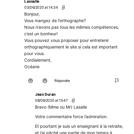
Lassalle
03/06/2020 at 14:34
Bonjour,
Vous mangez de l’orthographe?
Nous n’avons pas tous les mêmes compétences,
c’est un bonheur!
Vous pouvez vous proposer pour entretenir
orthographiquement le site si cela est important
pour vous.
Cordialement,
Océane
Répondre
Jean Duran
08/06/2020 at 15:47
Bravo (Mme ou Mr) Lasalle
Votre commentaire force l’admiration.
Et pourtant je suis un enseignant à la retraite,
et j’ai gâché une partie de mon temps à