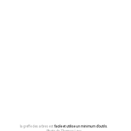
la greffe des arbres est
facile et utilise un minimum d’outils.