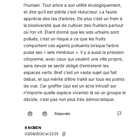
l’humain. Tout arbre a son utilité écologiquement,
et dire qu’il est stérile c’est réducteur. La faune
apprécie des tas d’arbres. De plus c’est un frein à
la biodiversité que de cultiver des fruitiers partout
où l’on vit. Étant donné que les sols urbains sont
pollués, c’est un risque a ce que les fruits
comportent ces agents polluants lorsque l’arbre
puise ses « sels minéraux ». Il y a aussi la pression
citoyenne, avec ceux qui veulent une ville propre,
sans devoir se sentir obligé d’entretenir les
espaces verts. Bref c’est un vaste sujet qui fait
débat, et qui mérite d’être traité sur tous les points
de vue. Car greffer (qui est un acte intrusif sur
n’importe quelle espèce vivante) là où un groupe le
décide, c’est pas non plus très démocratique.
Répondre
K NOBEN
02/06/2020 at 22:25