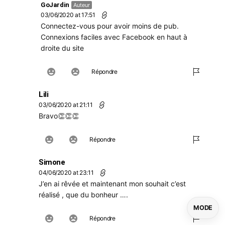
GoJardin
Auteur
03/06/2020 at 17:51
Connectez-vous pour avoir moins de pub.
Connexions faciles avec Facebook en haut à
droite du site
Répondre
Lili
03/06/2020 at 21:11
Bravo👏👏👏
Répondre
Simone
04/06/2020 at 23:11
J’en ai rêvée et maintenant mon souhait c’est
réalisé , que du bonheur ….
MODE
Répondre