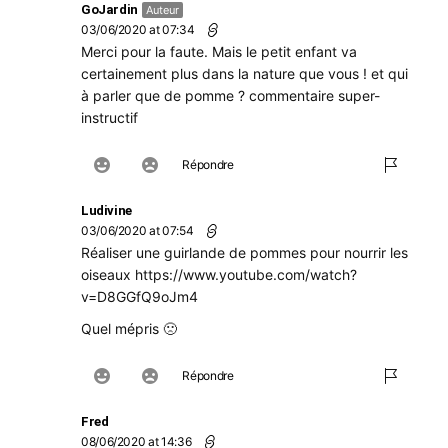
GoJardin
Auteur
03/06/2020 at 07:34
Merci pour la faute. Mais le petit enfant va
certainement plus dans la nature que vous ! et qui
à parler que de pomme ? commentaire super-
instructif
Répondre
Ludivine
03/06/2020 at 07:54
Réaliser une guirlande de pommes pour nourrir les
oiseaux
https://www.youtube.com/watch?
v=D8GGfQ9oJm4
Quel mépris 🙁
Répondre
Fred
08/06/2020 at 14:36