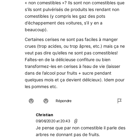
« non comestibles »? Ils sont non comestibles que
s’ils sont pulvérisés de produits les rendant non
comestibles (y compris les gaz des pots
d’échappement des voitures, s’il y en a
beaucoup).
Certaines cerises ne sont pas faciles à manger
crues (trop acides, ou trop âpres, etc.) mais ça ne
veut pas dire qu’elles ne sont pas comestibles!
Faîtes-en de la délicieuse confiture ou bien
transformez-les en cerises à l’eau de vie (laisser
dans de l’alcool pour fruits + sucre pendant
quelques mois et ça devient délicieux). Idem pour
les pommes etc.
Répondre
Christian
09/06/2020 at 20:43
Je pense que par non comestible il parle des
arbres ne donnant pas de fruits.