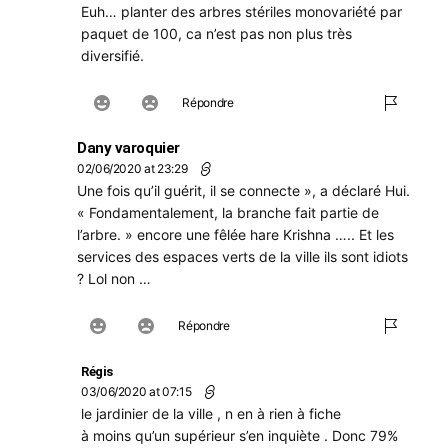
Euh… planter des arbres stériles monovariété par
paquet de 100, ca n’est pas non plus très
diversifié.
Répondre
Dany varoquier
02/06/2020 at 23:29
Une fois qu’il guérit, il se connecte », a déclaré Hui.
« Fondamentalement, la branche fait partie de
l’arbre. » encore une fêlée hare Krishna ….. Et les
services des espaces verts de la ville ils sont idiots
? Lol non …
Répondre
Régis
03/06/2020 at 07:15
le jardinier de la ville , n en à rien à fiche
à moins qu’un supérieur s’en inquiète . Donc 79%