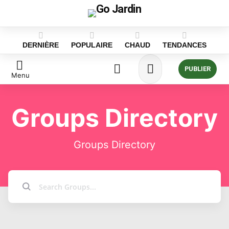
DERNIÈRE
POPULAIRE
CHAUD
TENDANCES
PUBLIER
Menu
Groups Directory
Groups Directory