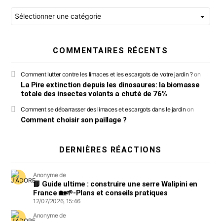
COMMENTAIRES RÉCENTS
Comment lutter contre les limaces et les escargots de votre jardin ?
on
La Pire extinction depuis les dinosaures: la biomasse
totale des insectes volants a chuté de 76%
Comment se débarrasser des limaces et escargots dans le jardin
on
Comment choisir son paillage ?
DERNIÈRES RÉACTIONS
Anonyme de
📘 Guide ultime : construire une serre Walipini en
France 🏡🌱-Plans et conseils pratiques
12/07/2026, 15:46
Anonyme de