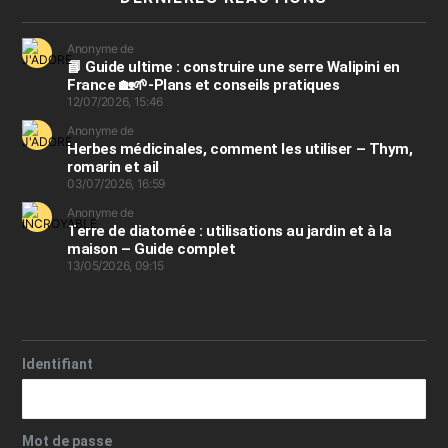
Anonyme de
📘 Guide ultime : construire une serre Walipini en
France 🏡🌱-Plans et conseils pratiques
12/07/2026, 15:46
Anonyme de
Herbes médicinales, comment les utiliser – Thym,
romarin et ail
03/07/2026, 16:59
Anonyme de
Terre de diatomée : utilisations au jardin et à la
maison – Guide complet
13/05/2026, 09:15
Identifiant
Mot de passe