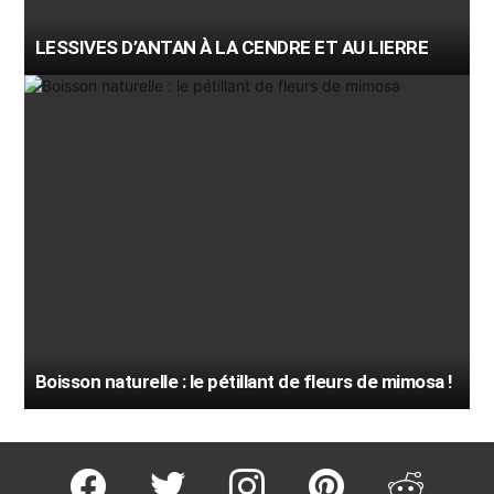
LESSIVES D’ANTAN À LA CENDRE ET AU LIERRE
Boisson naturelle : le pétillant de fleurs de mimosa !
facebook
twitter
instagram
pinterest
reddit