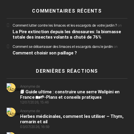
COMMENTAIRES RÉCENTS
Comment lutter contre les limaces et les escargots de votre jardin ?
on
La Pire extinction depuis les dinosaures: la biomasse
totale des insectes volants a chuté de 76%
Comment se débarrasser des limaces et escargots dans le jardin
on
Comment choisir son paillage ?
DERNIÈRES RÉACTIONS
Anonyme de
📘 Guide ultime : construire une serre Walipini en
France 🏡🌱-Plans et conseils pratiques
12/07/2026, 15:46
Anonyme de
Herbes médicinales, comment les utiliser – Thym,
romarin et ail
03/07/2026, 16:59