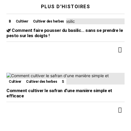
PLUS D'HISTOIRES
B
Cultiver
Cultiver des herbes
🌿 Comment faire pousser du basilic… sans se prendre le
pesto sur les doigts !
Cultiver
Cultiver des herbes
S
Comment cultiver le safran d’une manière simple et
efficace