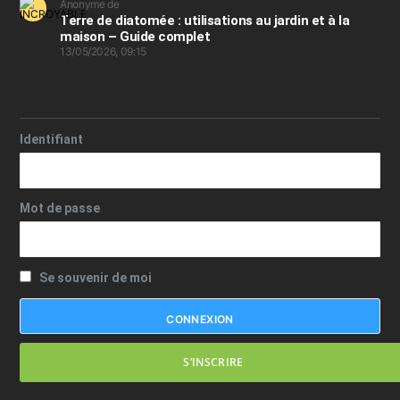
Anonyme de
Terre de diatomée : utilisations au jardin et à la
maison – Guide complet
13/05/2026, 09:15
Identifiant
Mot de passe
Se souvenir de moi
S’INSCRIRE