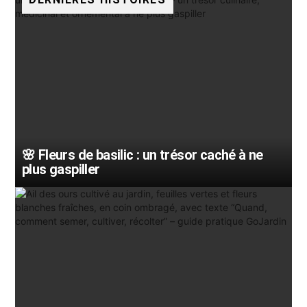
🌸 Fleurs de basilic : un trésor caché à ne
plus gaspiller