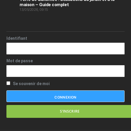
maison – Guide complet
13/05/2026, 09:15
Identifiant
Mot de passe
Se souvenir de moi
S’INSCRIRE