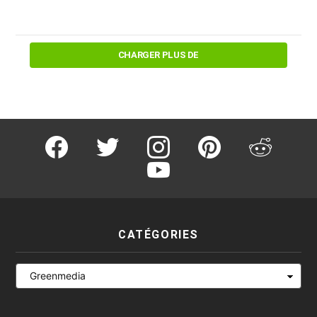
CHARGER PLUS DE
facebook
twitter
instagram
pinterest
reddit
youtube
CATÉGORIES
Catégories