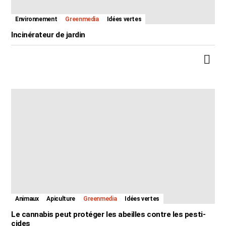
Environnement
Greenmedia
Idées vertes
Incinérateur de jardin
Animaux
Apiculture
Greenmedia
Idées vertes
Le canna­bis peut proté­ger les abeilles contre les pesti­
cides