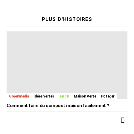
PLUS D'HISTOIRES
Greenmedia
Idées vertes
Jardin
Maison Verte
Potager
Comment faire du compost maison facilement ?