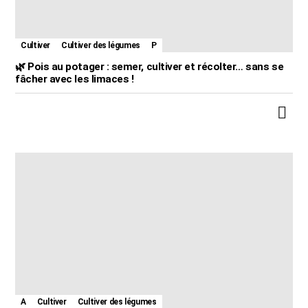
Cultiver
Cultiver des légumes
P
🌿 Pois au potager : semer, cultiver et récolter… sans se
fâcher avec les limaces !
A
Cultiver
Cultiver des légumes