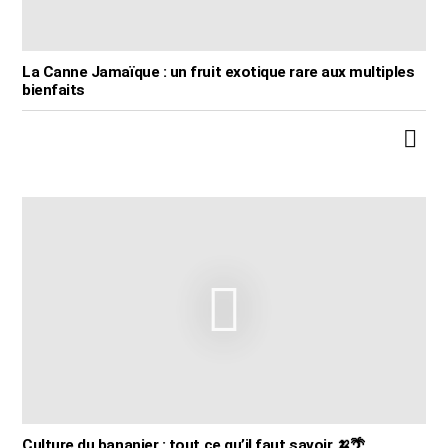
La Canne Jamaïque : un fruit exotique rare aux multiples
bienfaits
Culture du bananier : tout ce qu’il faut savoir 🍌🌴