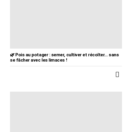
🌿 Pois au potager : semer, cultiver et récolter… sans
se fâcher avec les limaces !