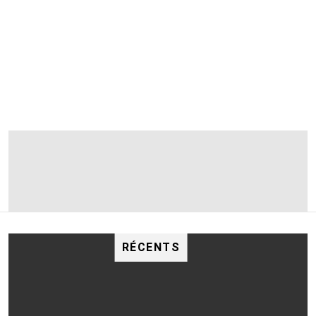
DERNIÈRES
HISTOIRES
RÉCENTS