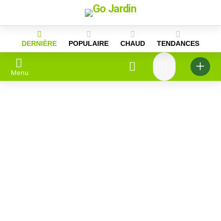
Skip
to
content
DERNIÈRE
POPULAIRE
CHAUD
TENDANCES
Menu