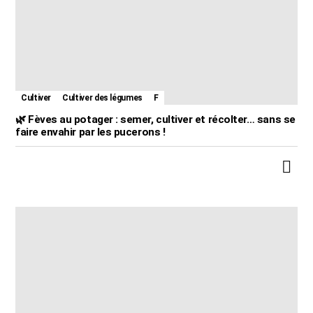
Cultiver
Cultiver des légumes
F
🌿 Fèves au potager : semer, cultiver et récolter… sans se
faire envahir par les pucerons !