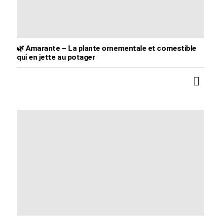
🌿 Amarante – La plante ornementale et comestible
qui en jette au potager