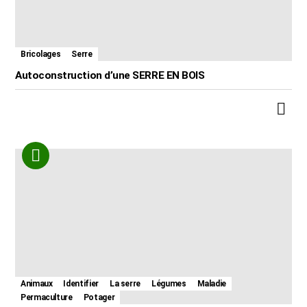
Bricolages
Serre
Autoconstruction d’une SERRE EN BOIS
Animaux
Identifier
La serre
Légumes
Maladie
Permaculture
Potager