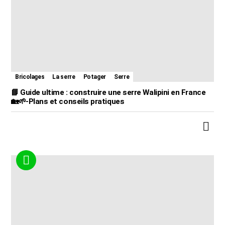
Bricolages
La serre
Potager
Serre
📘 Guide ultime : construire une serre Walipini en France
🏡🌱-Plans et conseils pratiques