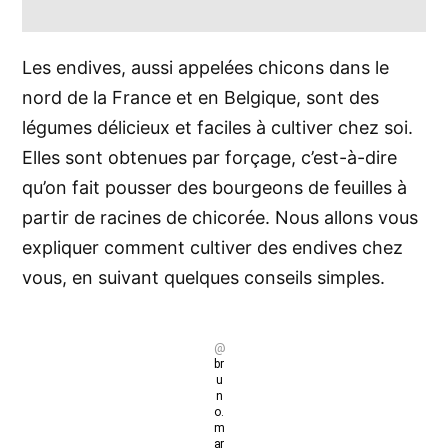
Les endives, aussi appelées chicons
dans le
nord
de la France et en Belgique, sont des
légumes délicieux et faciles à cultiver chez soi.
Elles sont obtenues par forçage, c’est-à-dire
qu’on fait pousser des bourgeons de feuilles à
partir de racines de chicorée. Nous allons vous
expliquer comment cultiver des endives chez
vous,
en suivant quelques conseils simples
.
@
br
u
n
o.
m
ar