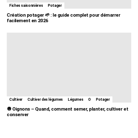
Fiches saisonnières
Potager
Création potager 🌱 : le guide complet pour démarrer
facilement en 2026
Cultiver
Cultiver des légumes
Légumes
O
Potager
🧅 Oignons – Quand, comment semer, planter, cultiver et
conserver