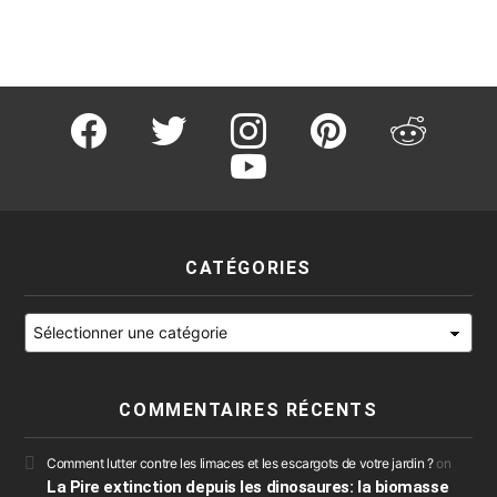
facebook
twitter
instagram
pinterest
reddit
youtube
CATÉGORIES
Catégories
COMMENTAIRES RÉCENTS
Comment lutter contre les limaces et les escargots de votre jardin ?
on
La Pire extinction depuis les dinosaures: la biomasse