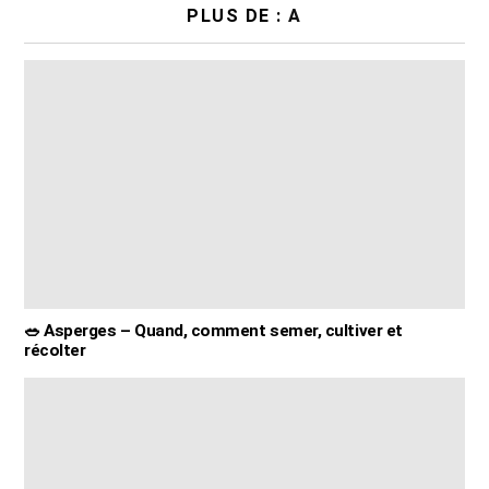
PLUS DE :
A
🥗 Asperges – Quand, comment semer, cultiver et
récolter