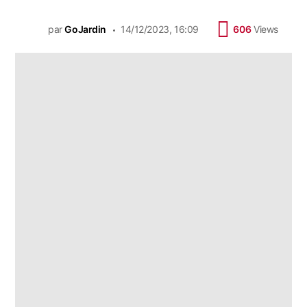
par
GoJardin
14/12/2023, 16:09
606
Views