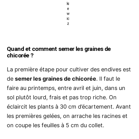
ki
e
w
ic
z
Quand et comment semer les graines de
chicorée ?
La première étape pour cultiver des endives est
de
semer les graines de chicorée
. Il faut le
faire au printemps, entre avril et juin, dans un
sol plutôt lourd, frais et pas trop riche. On
éclaircit les plants à 30 cm d’écartement. Avant
les premières gelées, on arrache les racines et
on coupe les feuilles à 5 cm du collet.