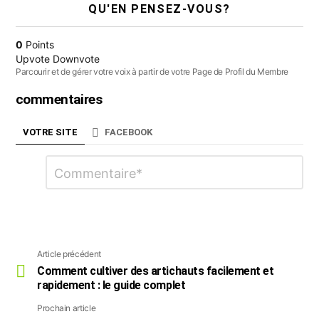
QU'EN PENSEZ-VOUS?
0
Points
Upvote
Downvote
Parcourir et de gérer votre voix à partir de votre Page de Profil du Membre
commentaires
VOTRE SITE
FACEBOOK
Laisser
Commentaire
*
un
commentaire
Article précédent
Voir
plus
Comment cultiver des artichauts facilement et
rapidement : le guide complet
Prochain article