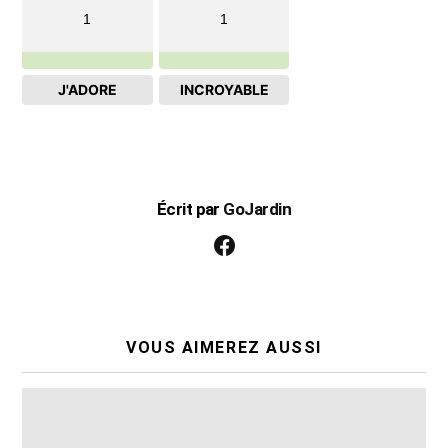
1
1
J'ADORE
INCROYABLE
Écrit par
GoJardin
facebook
VOUS AIMEREZ AUSSI