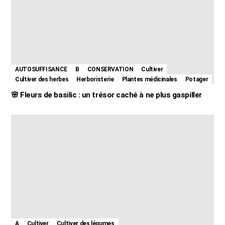
AUTOSUFFISANCE
B
CONSERVATION
Cultiver
Cultiver des herbes
Herboristerie
Plantes médicinales
Potager
🌸 Fleurs de basilic : un trésor caché à ne plus gaspiller
A
Cultiver
Cultiver des légumes