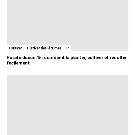
Cultiver
Cultiver des légumes
P
Patate douce 🍠 : comment la planter, cultiver et récolter
facilement