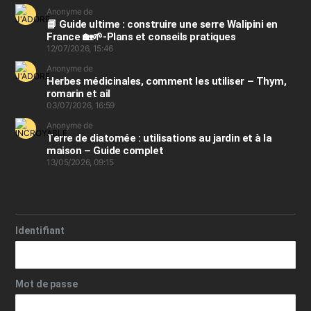
Anonyme de
📘 Guide ultime : construire une serre Walipini en
France 🏡🌱-Plans et conseils pratiques
12/07/2026, 15:46
Anonyme de
Herbes médicinales, comment les utiliser – Thym,
romarin et ail
03/07/2026, 16:59
Anonyme de
Terre de diatomée : utilisations au jardin et à la
maison – Guide complet
13/05/2026, 09:15
Identifiant
Mot de passe