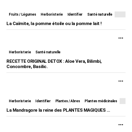
Fruits / Légumes
Herboristerie
Identifier
Santé naturelle
La Caïmite, la pomme étoile ou la pomme lait !
Herboristerie
Santé naturelle
RECETTE ORIGINAL DETOX : Aloe Vera, Bilimbi,
Concombre, Basilic.
Herboristerie
Identifier
Plantes / Abres
Plantes médicinales
La Mandragore la reine des PLANTES MAGIQUES …