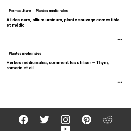
Permaculture
Plantes médicinales
Ail des ours, allium ursinum, plante sauvage comestible
et médic
Plantes médicinales
Herbes médicinales, comment les utiliser – Thym,
romarin et ail
facebook
twitter
instagram
pinterest
reddit
youtube