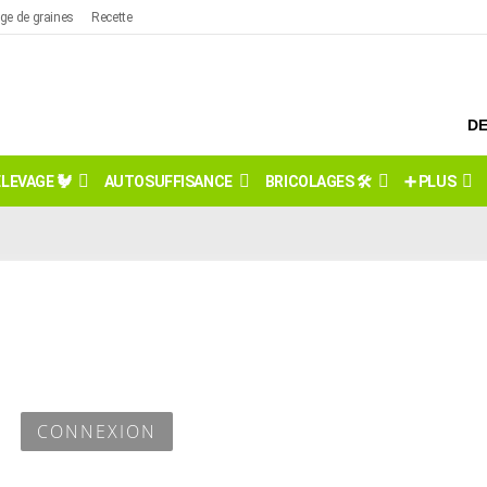
ge de graines
Recette
DE
ÉLEVAGE 🐓
AUTOSUFFISANCE
BRICOLAGES 🛠️
➕ PLUS
CONNEXION