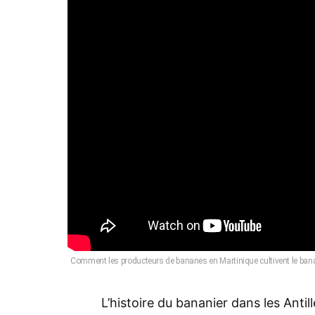
Comment les producteurs de bananes en Martinique cultivent le bananier
L’histoire du bananier dans les Anti