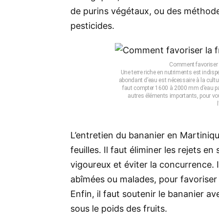
de purins végétaux, ou des méthode
pesticides.
Comment favoriser la
Une terre riche en nutriments est indispe
abondant d’eau est nécessaire à la cultur
faut compter 1600 à 2000 mm d’eau par
autres éléments importants, pour vous
L’entretien du bananier en Martinique
feuilles. Il faut éliminer les rejets 
vigoureux et éviter la concurrence. Il
abîmées ou malades, pour favoriser la
Enfin, il faut soutenir le bananier av
sous le poids des fruits.