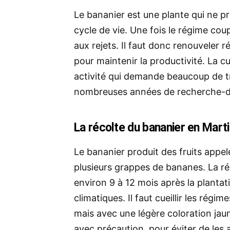
Le bananier est une plante qui ne p
cycle de vie. Une fois le régime coup
aux rejets. Il faut donc renouveler r
pour maintenir la productivité.
La cu
activité qui demande beaucoup de tra
nombreuses années de recherche-
La récolte du bananier en Mart
Le bananier produit des fruits appe
plusieurs grappes de bananes. La ré
environ 9 à 12 mois après la plantati
climatiques. Il faut cueillir les rég
mais avec une légère coloration jaune
avec précaution, pour éviter de les a