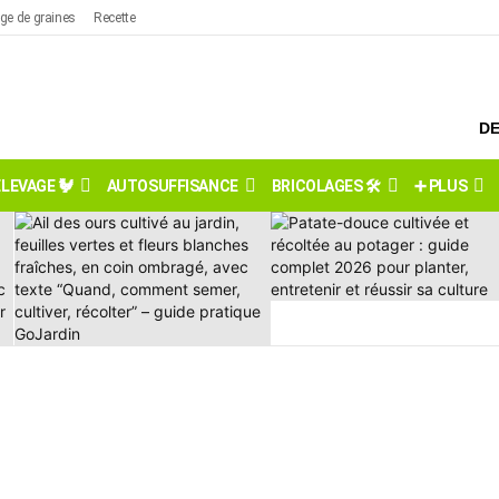
ge de graines
Recette
DE
ÉLEVAGE 🐓
AUTOSUFFISANCE
BRICOLAGES 🛠️
➕ PLUS