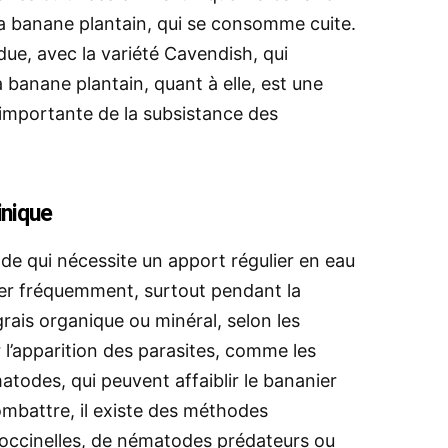
a banane plantain, qui se consomme cuite.
due, avec la variété Cavendish, qui
 banane plantain, quant à elle, est une
t importante de la subsistance des
inique
e qui nécessite un apport régulier en eau
oser fréquemment, surtout pendant la
grais organique ou minéral, selon les
er l’apparition des parasites, comme les
atodes, qui peuvent affaiblir le bananier
ombattre, il existe des méthodes
 coccinelles, de nématodes prédateurs ou