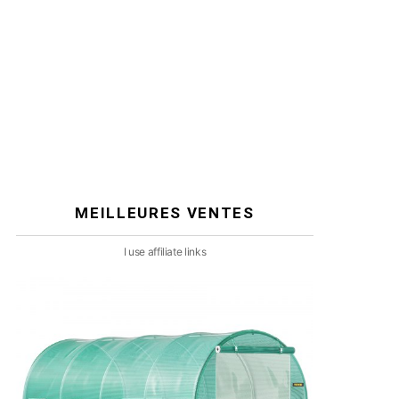
MEILLEURES VENTES
I use affiliate links
aire