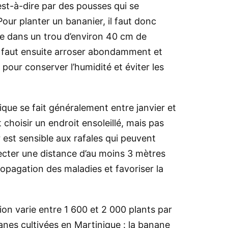
c’est-à-dire par des pousses qui se
our planter un bananier, il faut donc
rre dans un trou d’environ 40 cm de
l faut ensuite arroser abondamment et
pour conserver l’humidité et
éviter les
que se fait généralement entre janvier et
t choisir un endroit ensoleillé, mais pas
 est sensible aux rafales qui peuvent
specter une distance d’au moins 3 mètres
ropagation des maladies et favoriser la
ation varie entre 1 600 et 2 000 plants par
anes cultivées en Martinique : la banane