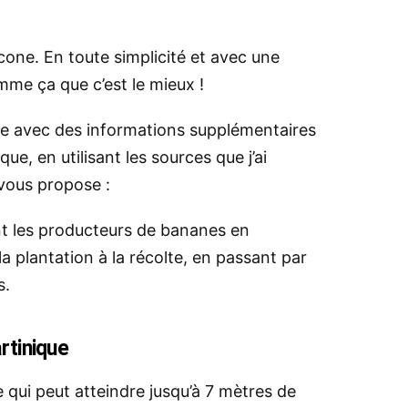
cone. En toute simplicité et avec une
mme ça que c’est le mieux !
icle avec des informations supplémentaires
ue, en utilisant les sources que j’ai
 vous propose :
t les producteurs de bananes en
la plantation à la récolte, en passant par
s.
rtinique
 qui peut atteindre jusqu’à 7 mètres de