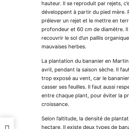
hauteur. Il se reproduit par rejets, 
développent à partir du pied mère. P
prélever un rejet et le mettre en te
profondeur et 60 cm de diamètre. I
recouvrir le sol d’
un paillis
organique 
mauvaises herbes
.
La plantation du bananier en Martini
avril, pendant la saison sèche. Il fau
trop exposé au vent, car le bananier
casser ses feuilles. Il faut aussi re
entre chaque plant, pour éviter la p
croissance.
Selon l’altitude, la densité de plant
hectare. Il existe deux types de ban