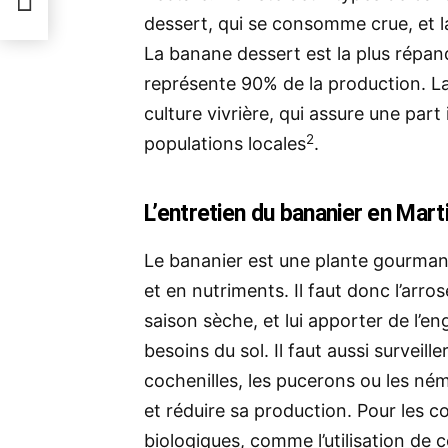
dessert, qui se consomme crue, et l
La banane dessert est la plus répan
représente 90% de la production.
La
culture vivrière, qui assure une par
2
populations locales
.
L’entretien du bananier en Mart
Le bananier est une plante gourmand
et en nutriments. Il faut donc l’arr
saison sèche, et lui apporter de l’en
besoins du sol. Il faut aussi surveill
cochenilles, les pucerons ou les ném
et réduire sa production. Pour les c
biologiques, comme l’utilisation de