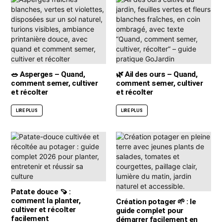
🥗 Asperges – Quand,
🌿 Ail des ours – Quand,
comment semer, cultiver
comment semer, cultiver
et récolter
et récolter
LIRE PLUS
LIRE PLUS
Patate douce 🍠 :
comment la planter,
Création potager 🌱 : le
cultiver et récolter
guide complet pour
facilement
démarrer facilement en