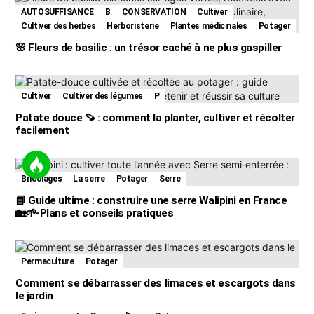
AUTOSUFFISANCE
B
CONSERVATION
Cultiver
Cultiver des herbes
Herboristerie
Plantes médicinales
Potager
🌸 Fleurs de basilic : un trésor caché à ne plus gaspiller
Cultiver
Cultiver des légumes
P
Patate douce 🍠 : comment la planter, cultiver et récolter
facilement
Bricolages
La serre
Potager
Serre
📘 Guide ultime : construire une serre Walipini en France
🏡🌱-Plans et conseils pratiques
Permaculture
Potager
Comment se débarrasser des limaces et escargots dans
le jardin