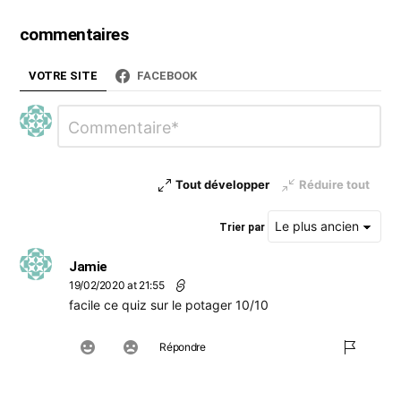
commentaires
VOTRE SITE
FACEBOOK
Laisser
Commentaire
*
un
commentaire
Tout développer
Réduire tout
Trier par
Jamie
19/02/2020 at 21:55
facile ce quiz sur le potager 10/10
Répondre