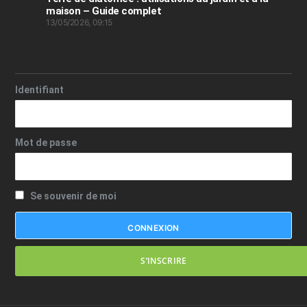
maison – Guide complet
13/05/2026, 09:15
Identifiant
Mot de passe
Se souvenir de moi
S’INSCRIRE