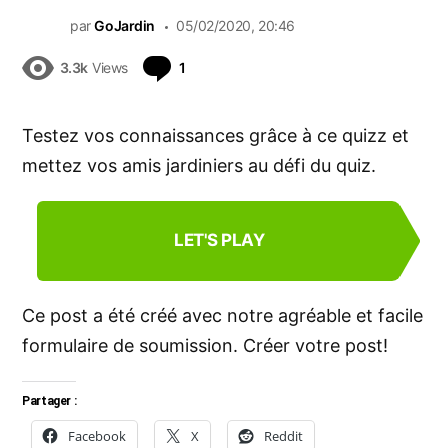
par
GoJardin
05/02/2020, 20:46
Commentaire
3.3k
Views
1
Testez vos connaissances grâce à ce
quizz
et
mettez vos amis jardiniers au défi du quiz.
LET'S PLAY
Ce post a été créé avec notre agréable et facile
formulaire de soumission.
Créer votre post!
Partager :
Facebook
X
Reddit