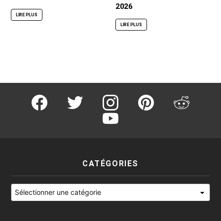
2026
LIRE PLUS
LIRE PLUS
facebook
twitter
instagram
pinterest
reddit
youtube
CATÉGORIES
Catégories