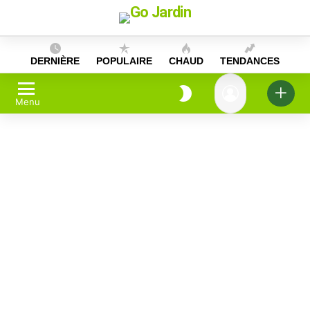
Skip
to
content
DERNIÈRE
POPULAIRE
CHAUD
TENDANCES
Menu