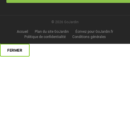
© 2026 GoJardin
Accueil
Plan du site GoJardin
Écrivez pour GoJardin.fr
Politique de confidentialité
Conditions générales
FERMER