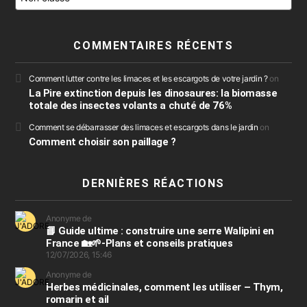
COMMENTAIRES RÉCENTS
Comment lutter contre les limaces et les escargots de votre jardin ?
on
La Pire extinction depuis les dinosaures: la biomasse
totale des insectes volants a chuté de 76%
Comment se débarrasser des limaces et escargots dans le jardin
on
Comment choisir son paillage ?
DERNIÈRES RÉACTIONS
Anonyme de
📘 Guide ultime : construire une serre Walipini en
France 🏡🌱-Plans et conseils pratiques
12/07/2026, 15:46
Anonyme de
Herbes médicinales, comment les utiliser – Thym,
romarin et ail