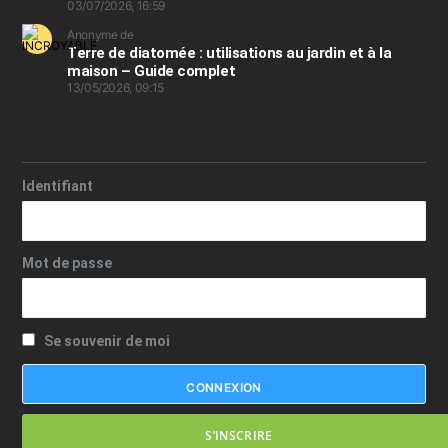
03/07/2026, 16:59
Anonyme de
Terre de diatomée : utilisations au jardin et à la
maison – Guide complet
13/05/2026, 09:15
Identifiant
Mot de passe
Se souvenir de moi
S’INSCRIRE