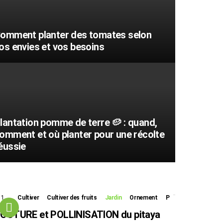
omment planter des tomates selon
os envies et vos besoins
lantation pomme de terre 🥔 : quand,
omment et où planter pour une récolte
éussie
1
Commentaire
Cultiver
Cultiver des fruits
Jardin
Ornement
P
OUTURE et POLLINISATION du pitaya