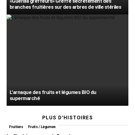
«Guérilla greffeurs» Greffe secrètement des
branches fruitières sur des arbres de ville stériles
L’arnaque des fruits et légumes BIO du
supermarché
PLUS D'HISTOIRES
Fruitiers
Fruits / Légumes