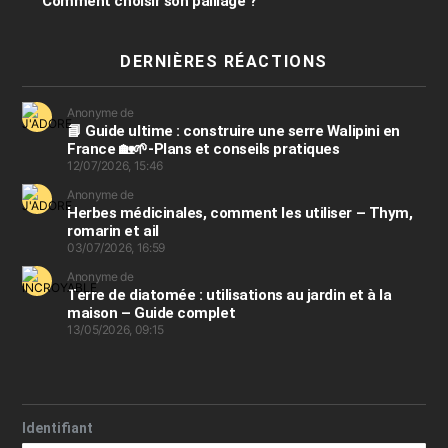
Comment choisir son paillage ?
DERNIÈRES RÉACTIONS
Anonyme de
📘 Guide ultime : construire une serre Walipini en
France 🏡🌱-Plans et conseils pratiques
12/07/2026, 15:46
Anonyme de
Herbes médicinales, comment les utiliser – Thym,
romarin et ail
03/07/2026, 16:59
Anonyme de
Terre de diatomée : utilisations au jardin et à la
maison – Guide complet
13/05/2026, 09:15
Identifiant