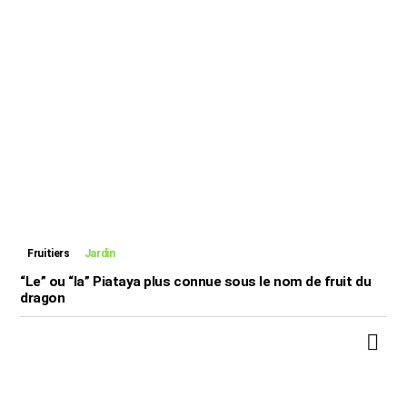
Fruitiers
Jardin
“Le” ou “la” Piataya plus connue sous le nom de fruit du
dragon