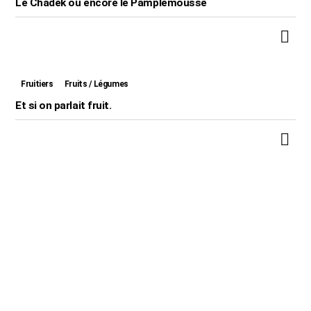
Le Chadek ou encore le Pamplemousse
Fruitiers
Fruits / Légumes
Et si on parlait fruit.