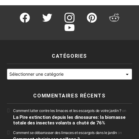
facebook
twitter
instagram
pinterest
reddit
youtube
CATÉGORIES
Catégories
COMMENTAIRES RÉCENTS
Comment lutter contre les limaces et les escargots de votre jardin ?
on
La Pire extinction depuis les dinosaures: la biomasse
totale des insectes volants a chuté de 76%
Comment se débarrasser des limaces et escargots dans le jardin
on