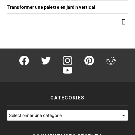
Transformer une palette en jardin vertical
facebook
twitter
instagram
pinterest
reddit
youtube
CATÉGORIES
Catégories