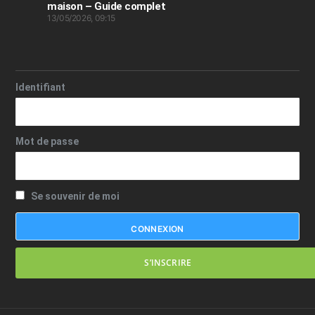
maison – Guide complet
13/05/2026, 09:15
Identifiant
Mot de passe
Se souvenir de moi
S’INSCRIRE