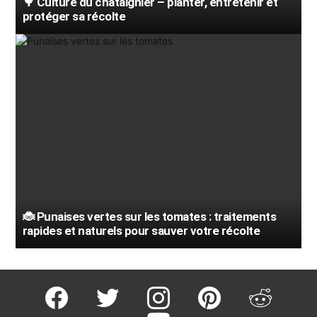
🌳 Culture du châtaignier – planter, entretenir et
protéger sa récolte
🐞 Punaises vertes sur les tomates : traitements
rapides et naturels pour sauver votre récolte
facebook
twitter
instagram
pinterest
reddit
youtube