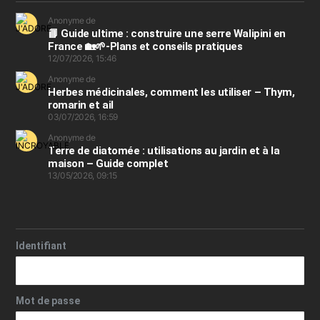
Anonyme de
📘 Guide ultime : construire une serre Walipini en
France 🏡🌱-Plans et conseils pratiques
12/07/2026, 15:46
Anonyme de
Herbes médicinales, comment les utiliser – Thym,
romarin et ail
03/07/2026, 16:59
Anonyme de
Terre de diatomée : utilisations au jardin et à la
maison – Guide complet
13/05/2026, 09:15
Identifiant
Mot de passe