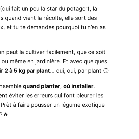
(qui fait un peu la star du potager), la
 quand vient la récolte, elle sort des
ux, et tu te demandes pourquoi tu n’en as
 peut la cultiver facilement, que ce soit
e ou même en jardinière. Et avec quelques
ir
2 à 5 kg par plant
… oui, oui, par plant 😏
 ensemble
quand planter
,
où installer
,
t éviter les erreurs qui font pleurer les
 Prêt à faire pousser un légume exotique
🌱🔥