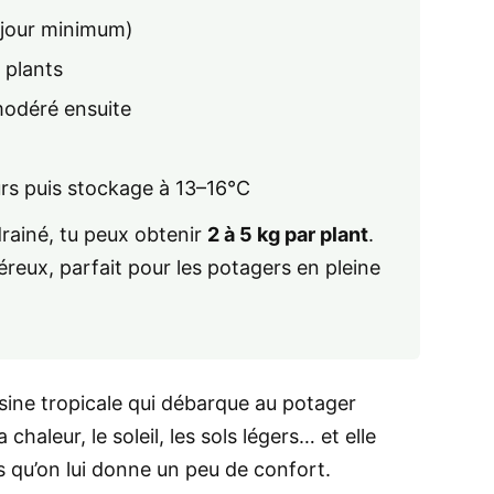
h/jour minimum)
 plants
modéré ensuite
urs puis stockage à 13–16°C
rainé, tu peux obtenir
2 à 5 kg par plant
.
eux, parfait pour les potagers en pleine
usine tropicale qui débarque au potager
chaleur, le soleil, les sols légers… et elle
u’on lui donne un peu de confort.