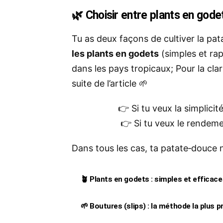
🌿 Choisir entre plants en gode
Tu as deux façons de cultiver la pat
les plants en godets
(simples et ra
dans les pays tropicaux; Pour la cla
suite de l’article 🌱
👉 Si tu veux la simplici
👉 Si tu veux le rendeme
Dans tous les cas, ta patate‑douce 
🪴 Plants en godets : simples et efficac
🌱 Boutures (slips) : la méthode la plus 