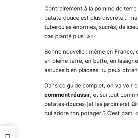
Contrairement à la
pomme de terre
patate‑douce est plus discrète… mais
tubercules énormes, sucrés, délicie
pas planté plus 🍠✨
Bonne nouvelle : même en France, on
en pleine terre, en butte, en lasagn
astuces bien placées, tu peux obten
Dans ce guide complet, on va voir
comment réussir
, et surtout commen
patates‑douces (et les jardiniers) 
qui adore ton potager ? C’est parti 
t