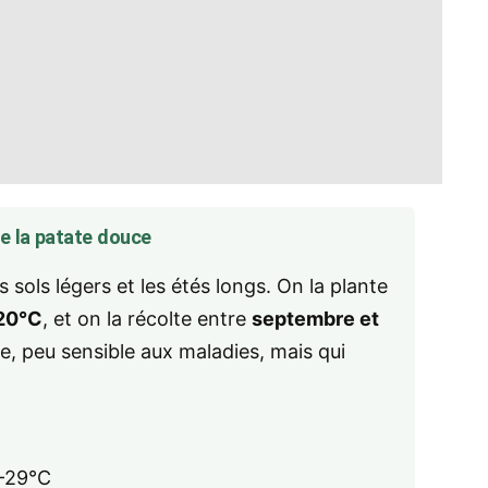
de la patate douce
 sols légers et les étés longs. On la plante
20°C
, et on la récolte entre
septembre et
se, peu sensible aux maladies, mais qui
–29°C