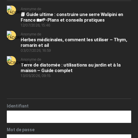
Anonyme de
📘 Guide ultime : construire une serre Walipini en
France 🏡🌱-Plans et conseils pratiques
12/07/2026, 15:46
Anonyme de
Herbes médicinales, comment les utiliser – Thym,
romarin et ail
03/07/2026, 16:59
Anonyme de
Terre de diatomée : utilisations au jardin et à la
maison – Guide complet
13/05/2026, 09:15
Identifiant
Mot de passe