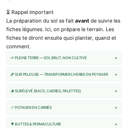
⏳ Rappel important
La préparation du sol se fait
avant
de suivre les
fiches légumes. Ici, on prépare le terrain. Les
fiches te diront ensuite quoi planter, quand et
comment.
🌱 PLEINE TERRE — SOL BRUT, NON CULTIVÉ
+
🌾 SUR PELOUSE — TRANSFORMER L’HERBE EN POTAGER
+
🪵 SURÉLEVÉ (BACS, CADRES, PALETTES)
+
📏 POTAGER EN CARRÉS
+
🌳 BUTTES & PERMACULTURE
+