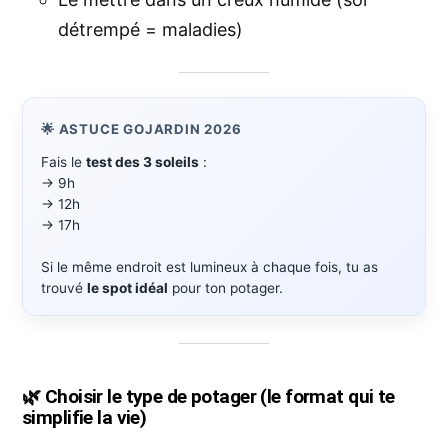
détrempé = maladies)
🌟 ASTUCE GOJARDIN 2026
Fais le
test des 3 soleils
:
→ 9h
→ 12h
→ 17h
Si le même endroit est lumineux à chaque fois, tu as
trouvé
le spot idéal
pour ton potager.
🌿
Choisir le type de potager (le format qui te
simplifie la vie)