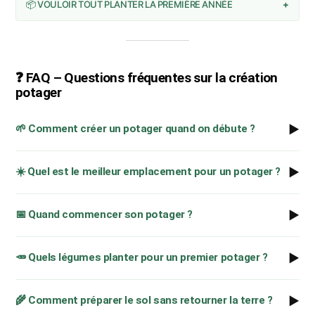
📦 VOULOIR TOUT PLANTER LA PREMIÈRE ANNÉE
+
❓ FAQ – Questions fréquentes sur la création
potager
▶
🌱 Comment créer un potager quand on débute ?
▶
☀️ Quel est le meilleur emplacement pour un potager ?
▶
📅 Quand commencer son potager ?
▶
🥕 Quels légumes planter pour un premier potager ?
▶
🌾 Comment préparer le sol sans retourner la terre ?