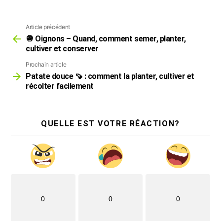
Article précédent
Voir
plus
🧅 Oignons – Quand, comment semer, planter,
cultiver et conserver
Prochain article
Patate douce 🍠 : comment la planter, cultiver et
récolter facilement
QUELLE EST VOTRE RÉACTION?
0
0
0