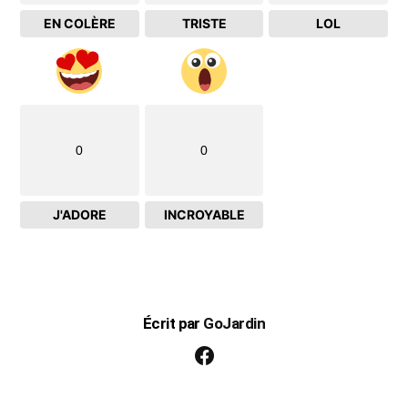
EN COLÈRE
TRISTE
LOL
0
0
J'ADORE
INCROYABLE
Écrit par
GoJardin
facebook