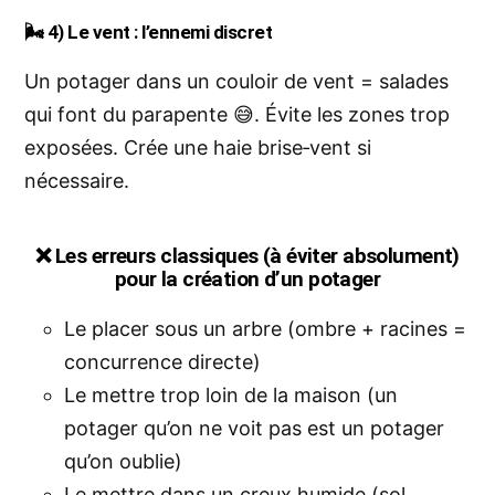
🌬️
4) Le vent : l’ennemi discret
Un potager dans un couloir de vent = salades
qui font du parapente 😅. Évite les zones trop
exposées. Crée une haie brise‑vent si
nécessaire.
❌
Les erreurs classiques (à éviter absolument)
pour la création d’un potager
Le placer sous un arbre (ombre + racines =
concurrence directe)
Le mettre trop loin de la maison (un
potager qu’on ne voit pas est un potager
qu’on oublie)
Le mettre dans un creux humide (sol