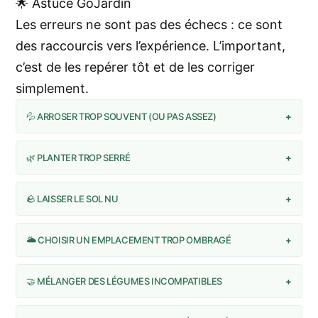
🌟 Astuce GoJardin
Les erreurs ne sont pas des échecs : ce sont
des raccourcis vers l’expérience. L’important,
c’est de les repérer tôt et de les corriger
simplement.
💦 ARROSER TROP SOUVENT (OU PAS ASSEZ)
+
🌿 PLANTER TROP SERRÉ
+
🪨 LAISSER LE SOL NU
+
🌥️ CHOISIR UN EMPLACEMENT TROP OMBRAGÉ
+
🤝 MÉLANGER DES LÉGUMES INCOMPATIBLES
+