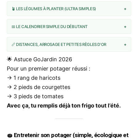
🪴 LES LÉGUMES À PLANTER (ULTRA SIMPLES)
+
📅 LE CALENDRIER SIMPLE DU DÉBUTANT
+
📏 DISTANCES, ARROSAGE ET PETITES RÈGLES D’OR
+
🌟 Astuce GoJardin 2026
Pour un premier potager réussi :
→ 1 rang de haricots
→ 2 pieds de courgettes
→ 3 pieds de tomates
Avec ça, tu remplis déjà ton frigo tout l’été.
🧽 Entretenir son potager (simple, écologique et