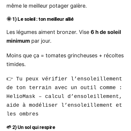
même le meilleur potager galère.
🌞
1) Le soleil : ton meilleur allié
Les légumes aiment bronzer. Vise
6 h de soleil
minimum
par jour.
Moins que ça = tomates grincheuses + récoltes
timides.
👉 Tu peux vérifier l’ensoleillement 
de ton terrain avec un outil comme : 
HelioMask – calcul d’ensoleillement
, 
aide à modéliser l’ensoleillement et 
les ombres
🌱
2) Un sol qui respire