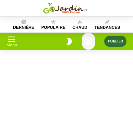
Skip
to
content
DERNIÈRE
POPULAIRE
CHAUD
TENDANCES
PUBLIER
Menu