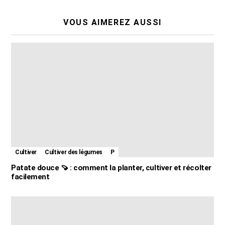
VOUS AIMEREZ AUSSI
Cultiver
Cultiver des légumes
P
Patate douce 🍠 : comment la planter, cultiver et récolter
facilement