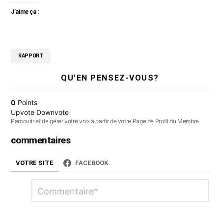
J’aime ça :
RAPPORT
QU'EN PENSEZ-VOUS?
0
Points
Upvote
Downvote
Parcourir et de gérer votre voix à partir de votre Page de Profil du Membre
commentaires
VOTRE SITE
FACEBOOK
Laisser
Commentaire
*
un
commentaire