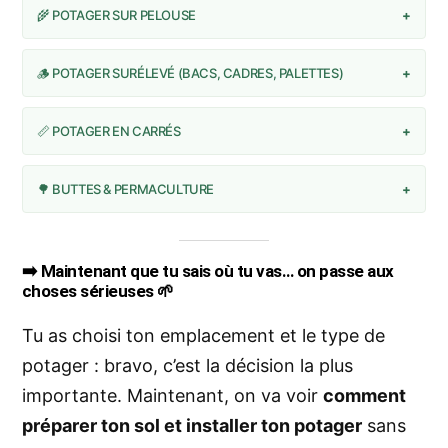
🌾 POTAGER SUR PELOUSE
+
🪵 POTAGER SURÉLEVÉ (BACS, CADRES, PALETTES)
+
📏 POTAGER EN CARRÉS
+
🌳 BUTTES & PERMACULTURE
+
➡️ Maintenant que tu sais où tu vas… on passe aux
choses sérieuses 🌱
Tu as choisi ton emplacement et le type de
potager : bravo, c’est la décision la plus
importante. Maintenant, on va voir
comment
préparer ton sol et installer ton potager
sans