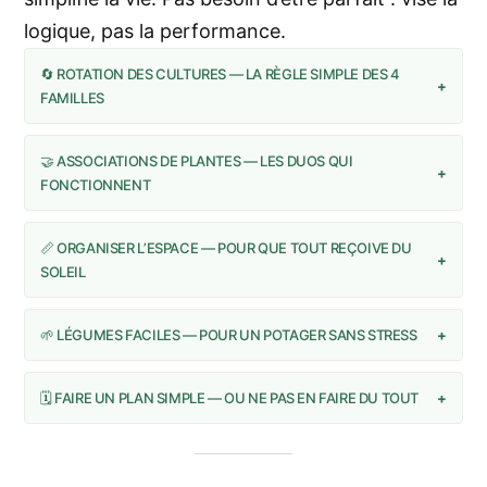
logique, pas la performance.
🔄 ROTATION DES CULTURES — LA RÈGLE SIMPLE DES 4
+
FAMILLES
🤝 ASSOCIATIONS DE PLANTES — LES DUOS QUI
+
FONCTIONNENT
📏 ORGANISER L’ESPACE — POUR QUE TOUT REÇOIVE DU
+
SOLEIL
🌱 LÉGUMES FACILES — POUR UN POTAGER SANS STRESS
+
🗓️ FAIRE UN PLAN SIMPLE — OU NE PAS EN FAIRE DU TOUT
+