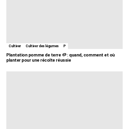
Cultiver
Cultiver des légumes
P
Plantation pomme de terre 🥔 : quand, comment et où
planter pour une récolte réussie