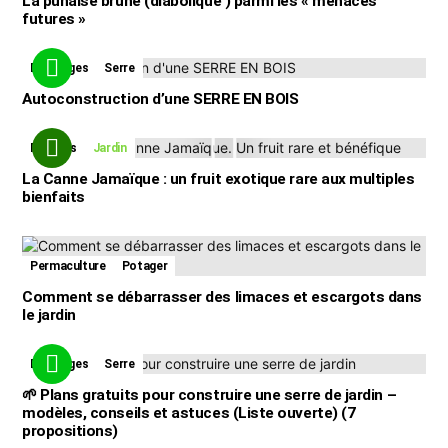
La punaise brune (diabolique ) parmi les « menaces
futures »
Bricolages
Serre
Autoconstruction d’une SERRE EN BOIS
Fruitiers
Jardin
La Canne Jamaïque : un fruit exotique rare aux multiples
bienfaits
Permaculture
Potager
Comment se débarrasser des limaces et escargots dans
le jardin
Bricolages
Serre
🌱 Plans gratuits pour construire une serre de jardin –
modèles, conseils et astuces (Liste ouverte) (7
propositions)