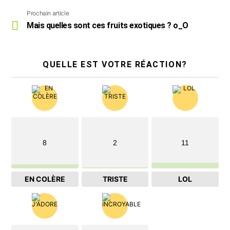
Voir
Prochain article
plus
Mais quelles sont ces fruits exotiques ? o_O
QUELLE EST VOTRE RÉACTION?
8
2
11
EN COLÈRE
TRISTE
LOL