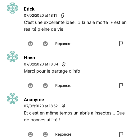
Erick
07/02/2020 at 18:11
C’est une excellente idée, » la haie morte » est en
réalité pleine de vie
Répondre
Hava
07/02/2020 at 18:34
Merci pour le partage d’info
Répondre
Anonyme
07/02/2020 at 18:52
Et c’est en même temps un abris à insectes .. Que
de bonnes utilité !
Répondre