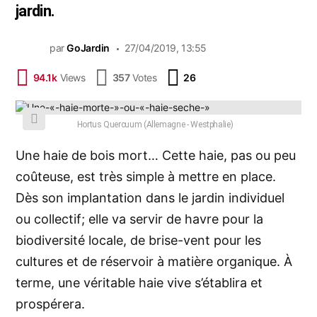
jardin.
par
GoJardin
27/04/2019, 13:55
Commentaires
94.1k
Views
357
Votes
26
Hortus Quercuum (Allemagne - Westphalie)
Une haie de bois mort… Cette haie, pas ou peu
coûteuse, est très simple à mettre en place.
Dès son implantation dans le jardin individuel
ou collectif; elle va servir de havre pour la
biodiversité
locale, de brise-vent pour les
cultures et de réservoir à matière organique. À
terme, une véritable haie vive s’établira et
prospérera.