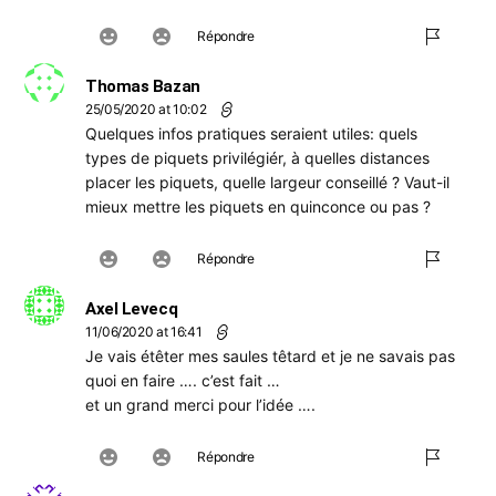
Répondre
Thomas Bazan
25/05/2020 at 10:02
Quelques infos pratiques seraient utiles: quels
types de piquets privilégiér, à quelles distances
placer les piquets, quelle largeur conseillé ? Vaut-il
mieux mettre les piquets en quinconce ou pas ?
Répondre
Axel Levecq
11/06/2020 at 16:41
Je vais étêter mes saules têtard et je ne savais pas
quoi en faire …. c’est fait …
et un grand merci pour l’idée ….
Répondre