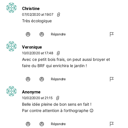
Christine
07/02/2020 at 19:07
Très écologique
Répondre
Veronique
10/02/2020 at 17:48
Avec ce petit bois frais, on peut aussi broyer et
faire du BRF qui enrichira le jardin !
Répondre
Anonyme
10/02/2020 at 21:15
Belle idée pleine de bon sens en fait !
Par contre attention à l’orthographe 😉
Répondre