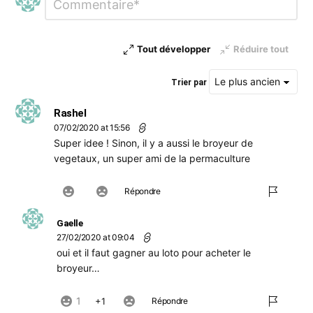
*
un
commentaire
Tout développer
Réduire tout
Trier par
Rashel
07/02/2020 at 15:56
Super idee ! Sinon, il y a aussi le broyeur de
vegetaux, un super ami de la permaculture
Répondre
Gaelle
27/02/2020 at 09:04
oui et il faut gagner au loto pour acheter le
broyeur…
1
1
Répondre