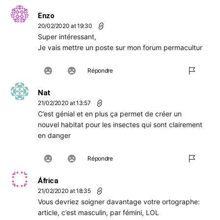
Enzo
20/02/2020 at 19:30
Super intéressant,
Je vais mettre un poste sur mon forum permacultur
Répondre
Nat
21/02/2020 at 13:57
C’est génial et en plus ça permet de créer un
nouvel habitat pour les insectes qui sont clairement
en danger
Répondre
África
21/02/2020 at 18:35
Vous devriez soigner davantage votre ortographe:
article, c’est masculin, par fémini, LOL