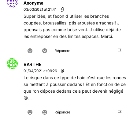
Anonyme
03/03/2021 at 21:41
Super idée, et facon d utiliser les branches
coupées, broussailles, ptis arbustes arraches!! J
ppensais pas comme brise vent. J utilise déjà de
les entreposer en des limites espaces. Merci.
Répondre
BARTHE
01/04/2021 at 09:26
Le risque dans ce type de haie c’est que les ronces
se mettent à pousser dedans ! Et en fonction de ce
que l’on dépose dedans cela peut devenir négligé
😩…
Répondre