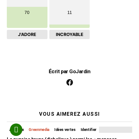
70
11
J'ADORE
INCROYABLE
Écrit par
GoJardin
facebook
VOUS AIMEREZ AUSSI
Animaux
Greenmedia
Idées vertes
Identifier