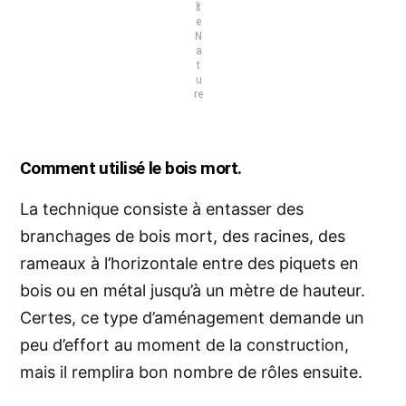
ît
e
N
a
t
u
re
Comment utilisé le bois mort.
La technique consiste à entasser des
branchages de bois mort, des racines, des
rameaux à l’horizontale entre des piquets en
bois ou en métal jusqu’à un mètre de hauteur.
Certes, ce type d’aménagement demande un
peu d’effort au moment de la
construction
,
mais il remplira bon nombre de rôles ensuite.