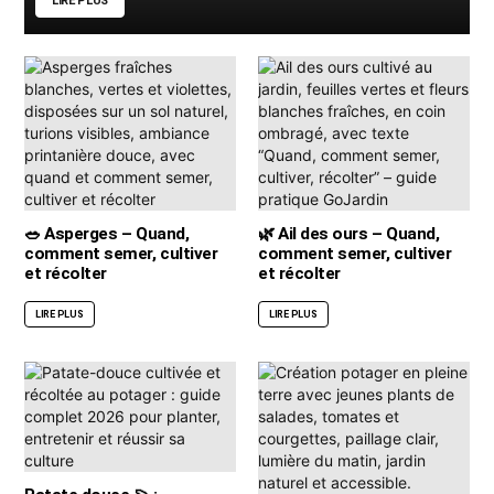
LIRE PLUS
🥗 Asperges – Quand,
🌿 Ail des ours – Quand,
comment semer, cultiver
comment semer, cultiver
et récolter
et récolter
LIRE PLUS
LIRE PLUS