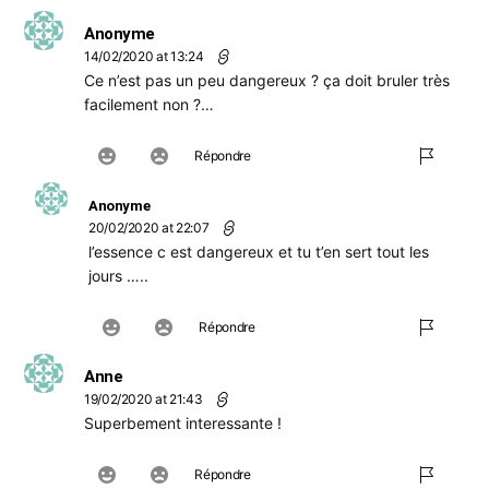
Anonyme
14/02/2020 at 13:24
Ce n’est pas un peu dangereux ? ça doit bruler très
facilement non ?…
Répondre
Anonyme
20/02/2020 at 22:07
l’essence c est dangereux et tu t’en sert tout les
jours …..
Répondre
Anne
19/02/2020 at 21:43
Superbement interessante !
Répondre