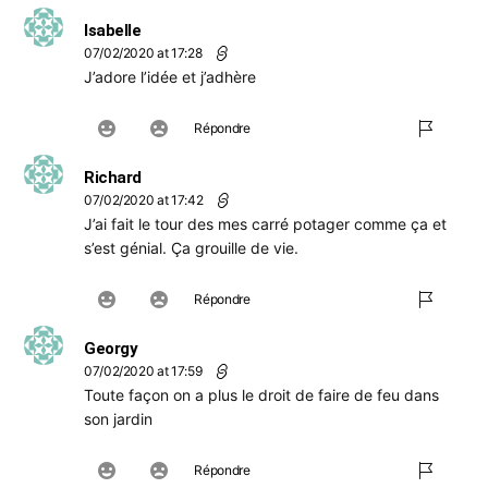
Isabelle
07/02/2020 at 17:28
J’adore l’idée et j’adhère
Répondre
Richard
07/02/2020 at 17:42
J’ai fait le tour des mes carré potager comme ça et
s’est génial. Ça grouille de vie.
Répondre
Georgy
07/02/2020 at 17:59
Toute façon on a plus le droit de faire de feu dans
son jardin
Répondre