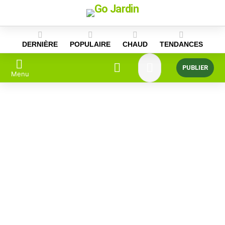
Skip
to
content
DERNIÈRE
POPULAIRE
CHAUD
TENDANCES
PUBLIER
Menu