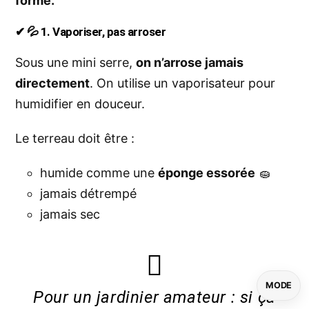
forme.
✔ 💦 1. Vaporiser, pas arroser
Sous une mini serre,
on n’arrose jamais
directement
. On utilise un vaporisateur pour
humidifier en douceur.
Le terreau doit être :
humide comme une
éponge essorée
🧽
jamais détrempé
jamais sec
MODE
Pour un jardinier amateur : si ça