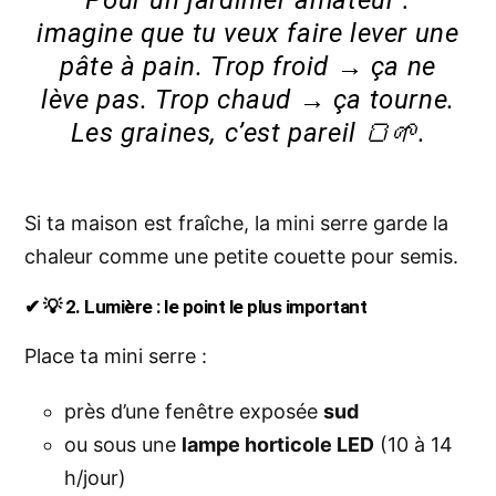
Pour un jardinier amateur :
imagine que tu veux faire lever une
pâte à pain. Trop froid → ça ne
lève pas. Trop chaud → ça tourne.
Les graines, c’est pareil 🍞🌱.
Si ta maison est fraîche, la mini serre garde la
chaleur comme une petite couette pour semis.
✔ 💡 2. Lumière : le point le plus important
Place ta mini serre :
près d’une fenêtre exposée
sud
ou sous une
lampe horticole LED
(10 à 14
h/jour)