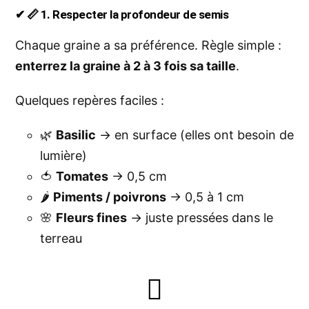
✔ 📏 1. Respecter la profondeur de semis
Chaque graine a sa préférence. Règle simple :
enterrez la graine à 2 à 3 fois sa taille
.
Quelques repères faciles :
🌿
Basilic
→ en surface (elles ont besoin de
lumière)
🍅
Tomates
→ 0,5 cm
🌶️
Piments / poivrons
→ 0,5 à 1 cm
🌸
Fleurs fines
→ juste pressées dans le
terreau