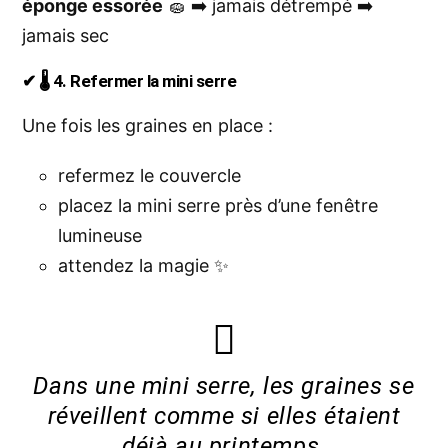
éponge essorée
🧽 ➡️ jamais détrempé ➡️
jamais sec
✔ 🌡️ 4. Refermer la mini serre
Une fois les graines en place :
refermez le couvercle
placez la mini serre près d’une fenêtre
lumineuse
attendez la magie ✨
Dans une mini serre, les graines se
réveillent comme si elles étaient
déjà au printemps.