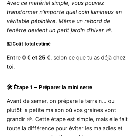
Avec ce matériel simple, vous pouvez
transformer n’importe quel coin lumineux en
véritable pépinière. Même un rebord de
fenêtre devient un petit jardin d’hiver 🌱.
💶 Coût total estimé
Entre
0 € et 25 €
, selon ce que tu as déjà chez
toi.
🛠️
Étape 1 – Préparer la mini serre
Avant de semer, on prépare le terrain… ou
plutôt la petite maison où vos graines vont
grandir 🌱. Cette étape est simple, mais elle fait
toute la différence pour éviter les maladies et