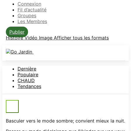
Connexion
Fil d’actualité
Groupes
Les Membres
Publier
Histoire
Vidéo
Image
Afficher tous les formats
Dernière
Populaire
CHAUD
Tendances
Menu
Basculer vers le mode sombre; convient mieux la nuit.