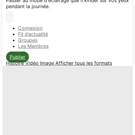
Passer au mode d'éclairage que l\'kinder sur vos yeux
pendant la journée.
Connexion
Fil d’actualité
Groupes
Les Membres
Publier
Histoire
Vidéo
Image
Afficher tous les formats