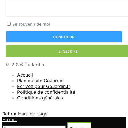
Se souvenir de moi
S’INSCRIRE
© 2026 GoJardin
Accueil
Plan du site GoJardin
Écrivez pour GoJardin.fr
Politique de confidentialité
Conditions générales
Retour Haut de page
Fermer