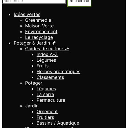
Recherche
Idées vertes
Greenmedia
Maison Verte
Environnement
Le recyclage
Potager & Jardin 🌱
Guides de culture 🌱
Index A-Z
Légumes
Fruits
Herbes aromatiques
Classements
Potager
Légumes
La serre
Permaculture
Jardin
Ornement
Fruitiers
Bassins / Aquatique