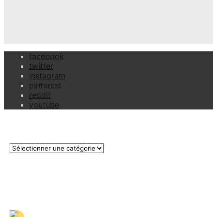
facebook
twitter
instagram
pinterest
reddit
youtube
Catégories
Commentaires récents
Dernières Réactions