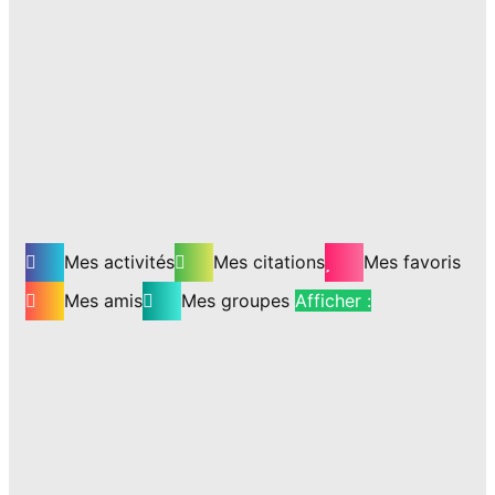
Mes activités
Mes citations
Mes favoris
Mes amis
Mes groupes
Afficher :