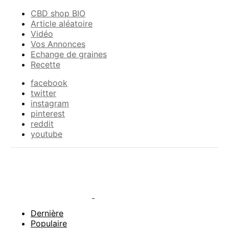
CBD shop BIO
Article aléatoire
Vidéo
Vos Annonces
Echange de graines
Recette
facebook
twitter
instagram
pinterest
reddit
youtube
Dernière
Populaire