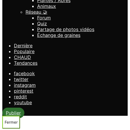
Plantes / Abres
Animaux
Réseau 🤝
Forum
Quiz
Partage de photos vidéos
Échange de graines
Dernière
Populaire
CHAUD
Tendances
facebook
twitter
instagram
pinterest
reddit
youtube
Publier
Fermer