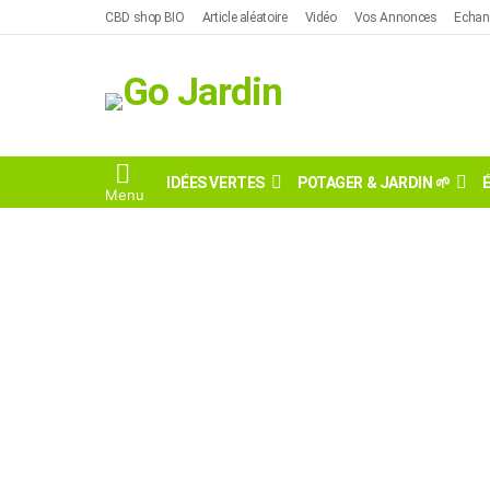
CBD shop BIO
Article aléatoire
Vidéo
Vos Annonces
Echan
IDÉES VERTES
POTAGER & JARDIN 🌱
Menu