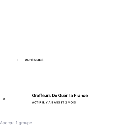
ADHÉSIONS
Greffeurs De Guérilla France
ACTIF IL Y A 5 ANS ET 2 MOIS
Aperçu: 1 groupe