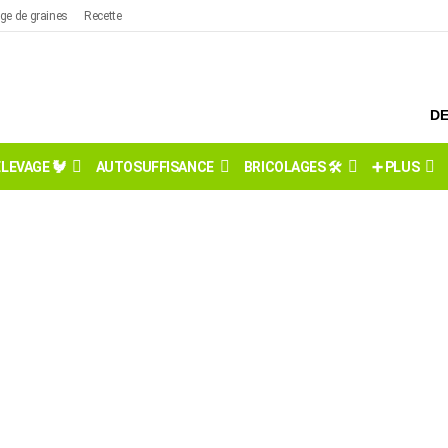
ge de graines
Recette
DE
ÉLEVAGE 🐓
AUTOSUFFISANCE
BRICOLAGES 🛠️
➕ PLUS