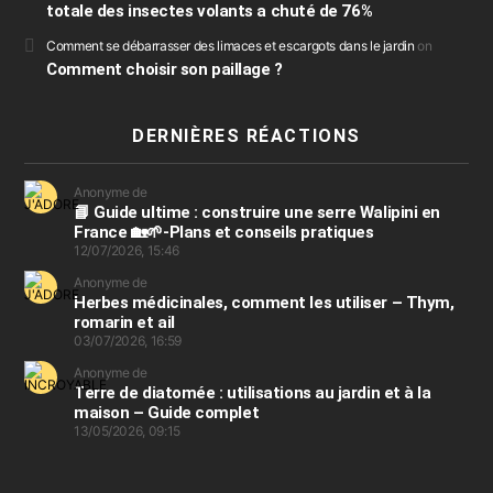
totale des insectes volants a chuté de 76%
Comment se débarrasser des limaces et escargots dans le jardin
on
Comment choisir son paillage ?
DERNIÈRES RÉACTIONS
Anonyme de
📘 Guide ultime : construire une serre Walipini en
France 🏡🌱-Plans et conseils pratiques
12/07/2026, 15:46
Anonyme de
Herbes médicinales, comment les utiliser – Thym,
romarin et ail
03/07/2026, 16:59
Anonyme de
Terre de diatomée : utilisations au jardin et à la
maison – Guide complet
13/05/2026, 09:15