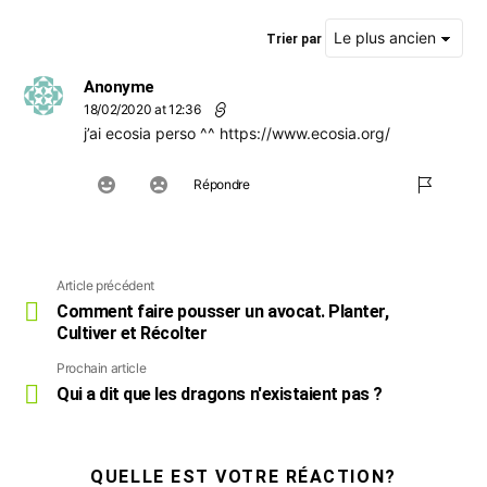
Trier par
Anonyme
18/02/2020 at 12:36
j’ai ecosia perso ^^
https://www.ecosia.org/
Répondre
Article précédent
Voir
plus
Comment faire pousser un avocat. Planter,
Cultiver et Récolter
Prochain article
Qui a dit que les dragons n'existaient pas ?
QUELLE EST VOTRE RÉACTION?