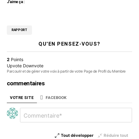
J’aime ça :
RAPPORT
QU'EN PENSEZ-VOUS?
2
Points
Upvote
Downvote
Parcourir et de gérer votre voix à partir de votre Page de Profil du Membre
commentaires
VOTRE SITE
FACEBOOK
Laisser
Commentaire
*
un
commentaire
Tout développer
Réduire tout