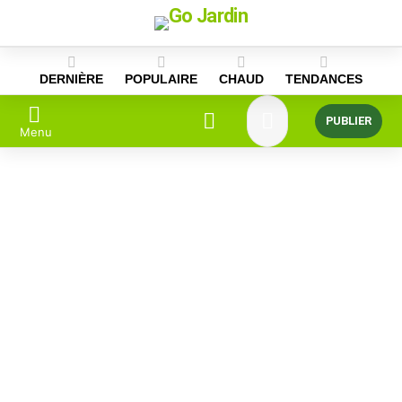
Skip
to
content
DERNIÈRE
POPULAIRE
CHAUD
TENDANCES
PUBLIER
Menu