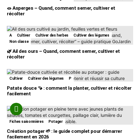
🥗 Asperges – Quand, comment semer, cultiver et
récolter
A
Cultiver
Cultiver des herbes
Cultiver des légumes
Non classe
🌿 Ail des ours – Quand, comment semer, cultiver et
récolter
Cultiver
Cultiver des légumes
P
Patate douce 🍠 : comment la planter, cultiver et récolter
facilement
Fiches saisonnières
Potager
Création potager 🌱 : le guide complet pour démarrer
facilement en 2026