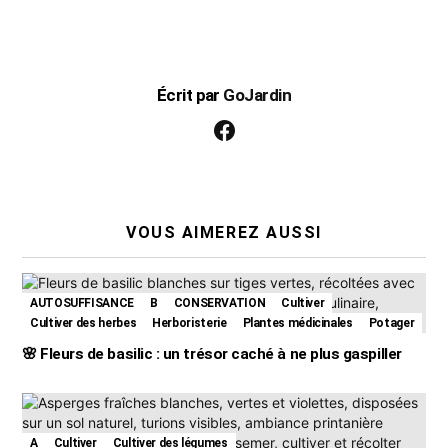
Écrit par
GoJardin
facebook
VOUS AIMEREZ AUSSI
AUTOSUFFISANCE
B
CONSERVATION
Cultiver
Cultiver des herbes
Herboristerie
Plantes médicinales
Potager
🌸 Fleurs de basilic : un trésor caché à ne plus gaspiller
A
Cultiver
Cultiver des légumes