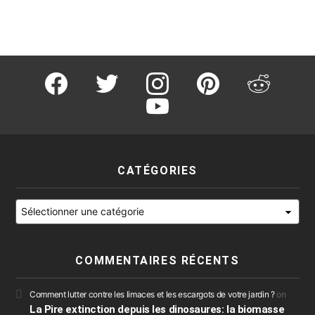
facebook
twitter
instagram
pinterest
reddit
youtube
CATÉGORIES
Catégories
COMMENTAIRES RÉCENTS
Comment lutter contre les limaces et les escargots de votre jardin ?
on
La Pire extinction depuis les dinosaures: la biomasse