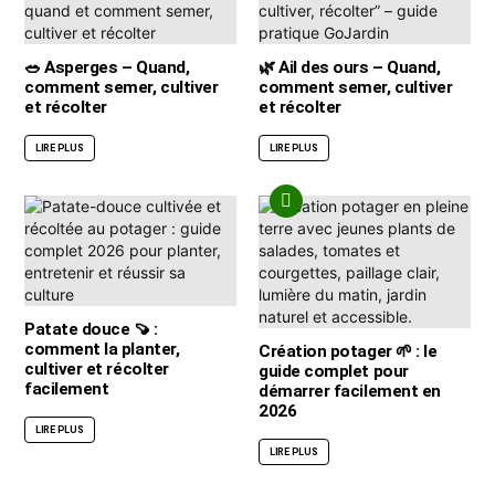
🥗 Asperges – Quand,
🌿 Ail des ours – Quand,
comment semer, cultiver
comment semer, cultiver
et récolter
et récolter
LIRE PLUS
LIRE PLUS
Patate douce 🍠 :
comment la planter,
Création potager 🌱 : le
cultiver et récolter
guide complet pour
facilement
démarrer facilement en
2026
LIRE PLUS
LIRE PLUS