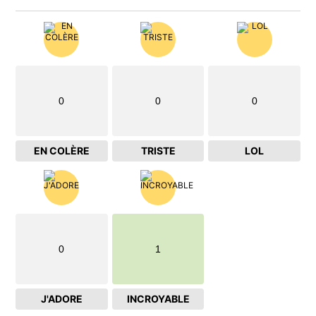
0
0
0
EN COLÈRE
TRISTE
LOL
0
1
J'ADORE
INCROYABLE