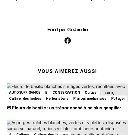
Écrit par
GoJardin
facebook
VOUS AIMEREZ AUSSI
AUTOSUFFISANCE
B
CONSERVATION
Cultiver
Cultiver des herbes
Herboristerie
Plantes médicinales
Potager
🌸 Fleurs de basilic : un trésor caché à ne plus gaspiller
A
Cultiver
Cultiver des légumes