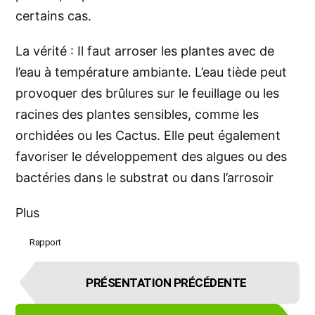
certains cas.
La vérité : Il faut arroser les plantes avec de
l’eau à température ambiante. L’eau tiède peut
provoquer des brûlures sur le feuillage ou les
racines des plantes sensibles, comme les
orchidées ou les Cactus. Elle peut également
favoriser le développement des algues ou des
bactéries dans le substrat ou dans l’arrosoir
Plus
Rapport
É
PRÉSENTATION PRÉCÉDENTE
l
é
m