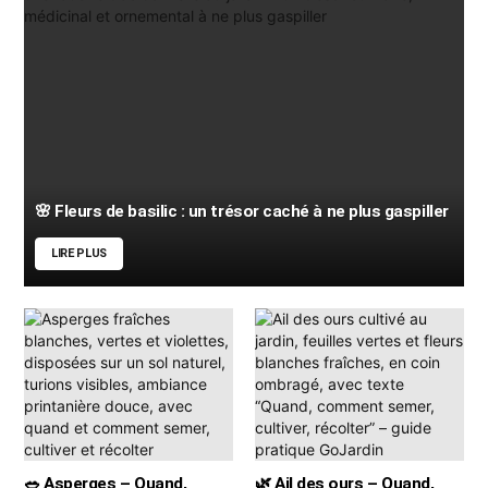
🌸 Fleurs de basilic : un trésor caché à ne plus gaspiller
LIRE PLUS
🥗 Asperges – Quand,
🌿 Ail des ours – Quand,