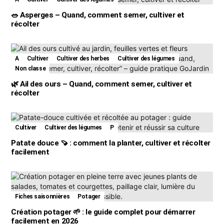
🥗 Asperges – Quand, comment semer, cultiver et
récolter
A
Cultiver
Cultiver des herbes
Cultiver des légumes
Non classe
🌿 Ail des ours – Quand, comment semer, cultiver et
récolter
Cultiver
Cultiver des légumes
P
Patate douce 🍠 : comment la planter, cultiver et récolter
facilement
Fiches saisonnières
Potager
Création potager 🌱 : le guide complet pour démarrer
facilement en 2026