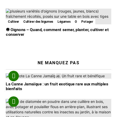
Cultiver
Cultiver des légumes
Légumes
O
Potager
🧅 Oignons – Quand, comment semer, planter, cultiver et
conserver
NE MANQUEZ PAS
La Canne Jamaïque : un fruit exotique rare aux multiples
bienfaits