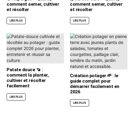
comment semer, cultiver
comment semer, cultiver
et récolter
et récolter
LIRE PLUS
LIRE PLUS
Patate douce 🍠 :
comment la planter,
Création potager 🌱 : le
cultiver et récolter
guide complet pour
facilement
démarrer facilement en
2026
LIRE PLUS
LIRE PLUS