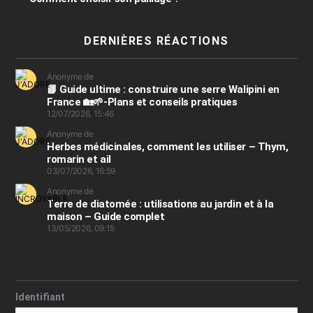
DERNIÈRES RÉACTIONS
Anonyme de
📘 Guide ultime : construire une serre Walipini en
France 🏡🌱-Plans et conseils pratiques
12/07/2026, 15:46
Anonyme de
Herbes médicinales, comment les utiliser – Thym,
romarin et ail
03/07/2026, 16:59
Anonyme de
Terre de diatomée : utilisations au jardin et à la
maison – Guide complet
13/05/2026, 09:15
Identifiant