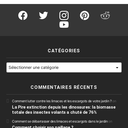
facebook
twitter
instagram
pinterest
reddit
youtube
CATÉGORIES
Catégories
COMMENTAIRES RÉCENTS
Comment lutter contre les limaces et les escargots de votre jardin ?
on
La Pire extinction depuis les dinosaures: la biomasse
totale des insectes volants a chuté de 76%
Comment se débarrasser des limaces et escargots dans le jardin
on
Comment choisir son paillage ?