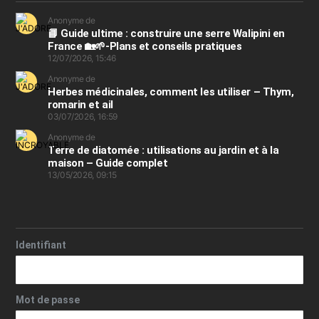
Anonyme de
📘 Guide ultime : construire une serre Walipini en
France 🏡🌱-Plans et conseils pratiques
12/07/2026, 15:46
Anonyme de
Herbes médicinales, comment les utiliser – Thym,
romarin et ail
03/07/2026, 16:59
Anonyme de
Terre de diatomée : utilisations au jardin et à la
maison – Guide complet
13/05/2026, 09:15
Identifiant
Mot de passe