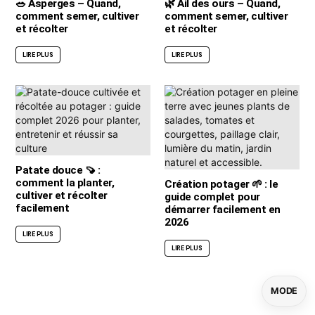
🥗 Asperges – Quand,
🌿 Ail des ours – Quand,
comment semer, cultiver
comment semer, cultiver
et récolter
et récolter
LIRE PLUS
LIRE PLUS
Patate douce 🍠 :
comment la planter,
Création potager 🌱 : le
cultiver et récolter
guide complet pour
facilement
démarrer facilement en
2026
LIRE PLUS
LIRE PLUS
MODE