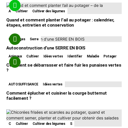
A
Cultiver
Cultiver des légumes
Quand et comment planter l’ail au potager : calendrier,
étapes, entretien et conservation
Bricolages
Serre
Autoconstruction d’une SERRE EN BOIS
Animaux
Cultiver
Idées vertes
Identifier
Maladie
Potager
Comment se débarrasser et faire fuir les punaises vertes
?
AUTOSUFFISANCE
Idées vertes
Comment éplucher et cuisiner la courge butternut
facilement ?
C
Cultiver
Cultiver des légumes
S