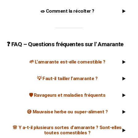
🥗 Comment la récolter ?
▶
❓ FAQ – Questions fréquentes sur l' Amarante
🌱 L’amarante est-elle comestible ?
▶
💡 Faut-il tailler l’amarante ?
▶
🛡️ Ravageurs et maladies fréquents
▶
😅 Mauvaise herbe ou super-aliment ?
▶
🌸 Y a-t-il plusieurs sortes d’amarante ? Sont-elles
▶
toutes comestibles ?