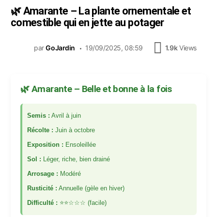
🌿 Amarante – La plante ornementale et
comestible qui en jette au potager
par
GoJardin
19/09/2025, 08:59
1.9k
Views
🌿 Amarante – Belle et bonne à la fois
Semis :
Avril à juin
Récolte :
Juin à octobre
Exposition :
Ensoleillée
Sol :
Léger, riche, bien drainé
Arrosage :
Modéré
Rusticité :
Annuelle (gèle en hiver)
Difficulté :
⭐⭐☆☆☆ (facile)