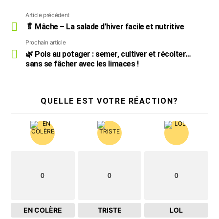
Article précédent
Voir
plus
🥬 Mâche – La salade d’hiver facile et nutritive
Prochain article
🌿 Pois au potager : semer, cultiver et récolter…
sans se fâcher avec les limaces !
QUELLE EST VOTRE RÉACTION?
0
0
0
EN COLÈRE
TRISTE
LOL