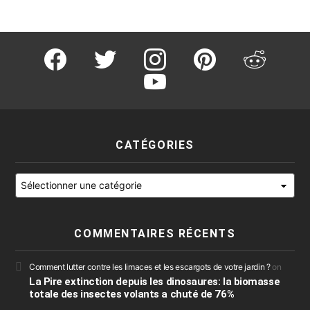
facebook
twitter
instagram
pinterest
reddit
youtube
CATÉGORIES
Catégories
COMMENTAIRES RÉCENTS
Comment lutter contre les limaces et les escargots de votre jardin ?
on
La Pire extinction depuis les dinosaures: la biomasse
totale des insectes volants a chuté de 76%