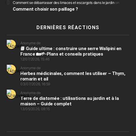
Comment se débarrasser des limaces et escargots dans le jardin
on
Comment choisir son paillage ?
DERNIÈRES RÉACTIONS
Anonyme de
📘 Guide ultime : construire une serre Walipini en
France 🏡🌱-Plans et conseils pratiques
12/07/2026, 15:46
Anonyme de
Herbes médicinales, comment les utiliser – Thym,
romarin et ail
03/07/2026, 16:59
Anonyme de
Terre de diatomée : utilisations au jardin et à la
maison – Guide complet
13/05/2026, 09:15