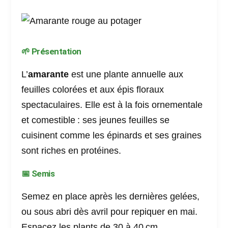
🌱 Présentation
L’
amarante
est une plante annuelle aux
feuilles colorées et aux épis floraux
spectaculaires. Elle est à la fois ornementale
et comestible : ses jeunes feuilles se
cuisinent comme les épinards et ses graines
sont riches en protéines.
📅 Semis
Semez en place après les dernières gelées,
ou
sous abri
dès avril pour repiquer en mai.
Espacez les plants de 30 à 40 cm.