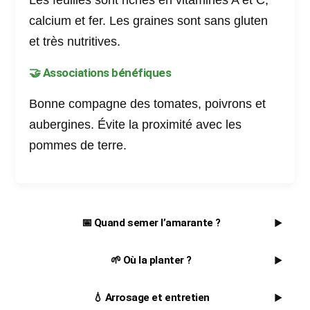
Les feuilles sont riches en vitamines A et C,
calcium et fer. Les graines sont sans gluten
et très nutritives.
🤝 Associations bénéfiques
Bonne compagne des tomates, poivrons et
aubergines. Évite la proximité avec les
pommes de terre
.
📅 Quand semer l’amarante ?
▶
🌱 Où la planter ?
▶
💧 Arrosage et entretien
▶