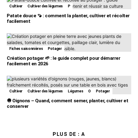
Cultiver
Cultiver des légumes
P
Patate douce 🍠 : comment la planter, cultiver et récolter
facilement
Fiches saisonnières
Potager
Création potager 🌱 : le guide complet pour démarrer
facilement en 2026
Cultiver
Cultiver des légumes
Légumes
O
Potager
🧅 Oignons – Quand, comment semer, planter, cultiver et
conserver
PLUS DE :
A