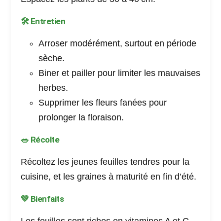
🛠️ Entretien
Arroser modérément, surtout en période
sèche.
Biner et pailler pour limiter les mauvaises
herbes.
Supprimer les fleurs fanées pour
prolonger la floraison.
🥗 Récolte
Récoltez les jeunes feuilles tendres pour la
cuisine, et les graines à maturité en fin d’été.
💚 Bienfaits