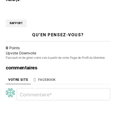
J’aime ça :
RAPPORT
QU'EN PENSEZ-VOUS?
0
Points
Upvote
Downvote
Parcourir et de gérer votre voix à partir de votre Page de Profil du Membre
commentaires
VOTRE SITE
FACEBOOK
Laisser
Commentaire
*
un
commentaire