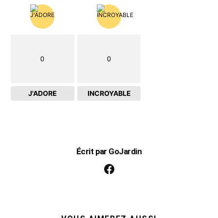
0
0
J'ADORE
INCROYABLE
Écrit par
GoJardin
facebook