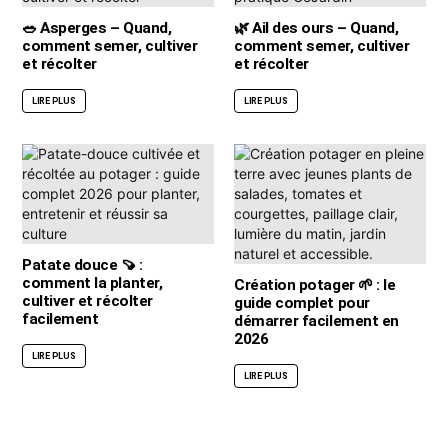
🥗 Asperges – Quand,
🌿 Ail des ours – Quand,
comment semer, cultiver
comment semer, cultiver
et récolter
et récolter
LIRE PLUS
LIRE PLUS
Patate douce 🍠 :
comment la planter,
Création potager 🌱 : le
cultiver et récolter
guide complet pour
facilement
démarrer facilement en
2026
LIRE PLUS
LIRE PLUS