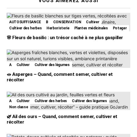
VOUS AIMEREZ AUSSI
AUTOSUFFISANCE
B
CONSERVATION
Cultiver
Cultiver des herbes
Herboristerie
Plantes médicinales
Potager
🌸 Fleurs de basilic : un trésor caché à ne plus gaspiller
A
Cultiver
Cultiver des légumes
🥗 Asperges – Quand, comment semer, cultiver et
récolter
A
Cultiver
Cultiver des herbes
Cultiver des légumes
Non classe
🌿 Ail des ours – Quand, comment semer, cultiver et
récolter