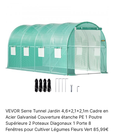
VEVOR Serre Tunnel Jardin 4,6x2,1x2,1m Cadre en
Acier Galvanisé Couverture étanche PE 1 Poutre
Supérieure 2 Poteaux Diagonaux 1 Porte 8
Fenêtres pour Cultiver Légumes Fleurs Vert 85,99€