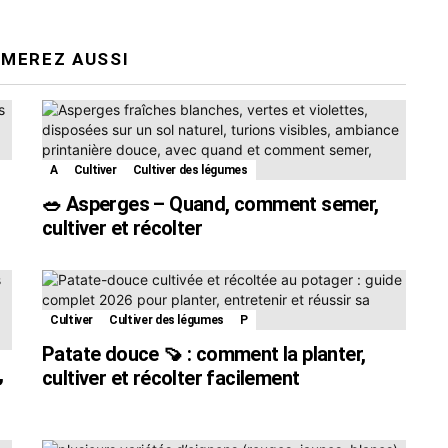
IMEREZ AUSSI
A
Cultiver
Cultiver des légumes
🥗 Asperges – Quand, comment semer,
cultiver et récolter
Cultiver
Cultiver des légumes
P
Patate douce 🍠 : comment la planter,
,
cultiver et récolter facilement