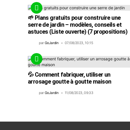
🌱 Plans gratuits pour construire une
serre de jardin – modèles, conseils et
astuces (Liste ouverte) (7 propositions)
par
GoJardin
07/08/2023, 10:15
💦 Comment fabriquer, utiliser un
arrosage goutte à goutte maison
par
GoJardin
11/08/2023, 09:33