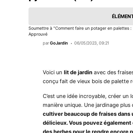
ÉLÉMENT
Soumettre à
"Comment faire un potager en palettes : i
Approuvé
par
GoJardin
06/05/2023, 09:21
Voici un
lit de jardin
avec des fraise
conçu fait de vieux bois de palette 
C’est une idée incroyable, créer un 
manière unique. Une jardinage plus 
cultiver beaucoup de fraises dans u
délicieux. Vous pouvez également d
des herbes pour le rendre encore p