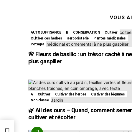
VOUS A
AUTOSUFFISANCE
B
CONSERVATION
Cultiver
Cultiver des herbes
Herboristerie
Plantes médicinales
Potager
🌸 Fleurs de basilic : un trésor caché à ne
plus gaspiller
A
Cultiver
Cultiver des herbes
Cultiver des légumes
Non classe
🌿 Ail des ours – Quand, comment semer
cultiver et récolter
t