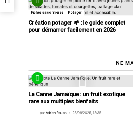
Fiches saisonnières
Potager
Création potager 🌱 : le guide complet
pour démarrer facilement en 2026
NE M
La Canne Jamaïque : un fruit exotique
rare aux multiples bienfaits
par
Adrien Roups
28/08/2025, 18:35