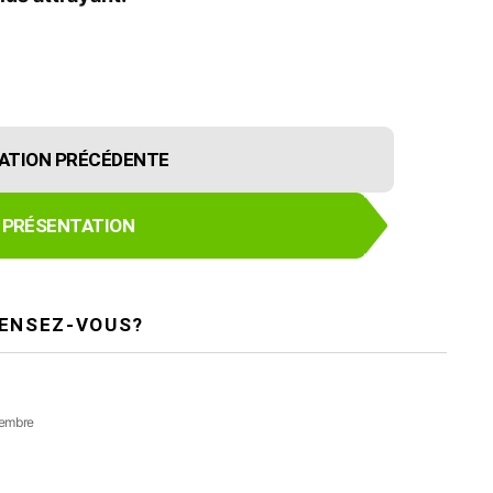
ATION PRÉCÉDENTE
 PRÉSENTATION
PENSEZ-VOUS?
 Membre