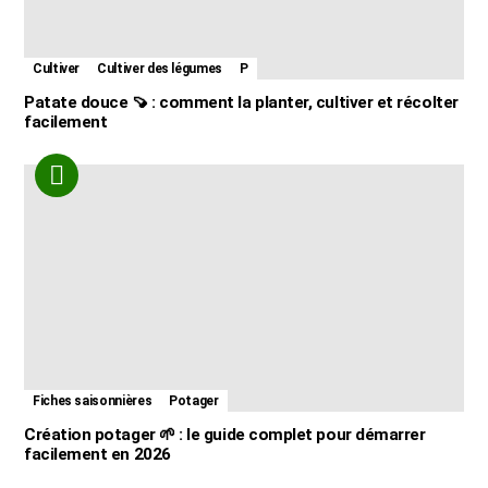
Cultiver
Cultiver des légumes
P
Patate douce 🍠 : comment la planter, cultiver et récolter
facilement
Fiches saisonnières
Potager
Création potager 🌱 : le guide complet pour démarrer
facilement en 2026