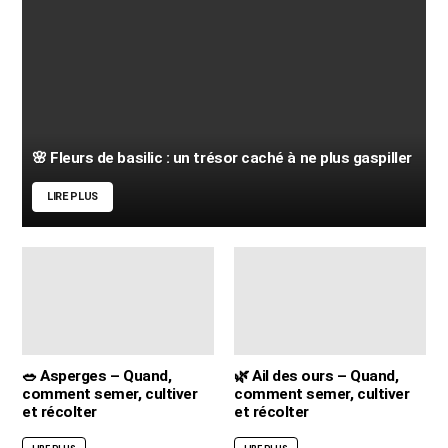
🌸 Fleurs de basilic : un trésor caché à ne plus gaspiller
LIRE PLUS
🥗 Asperges – Quand,
🌿 Ail des ours – Quand,
comment semer, cultiver
comment semer, cultiver
et récolter
et récolter