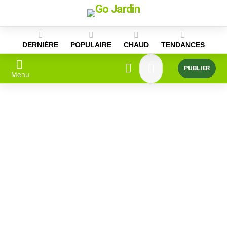
Skip
to
content
DERNIÈRE
POPULAIRE
CHAUD
TENDANCES
PUBLIER
Menu