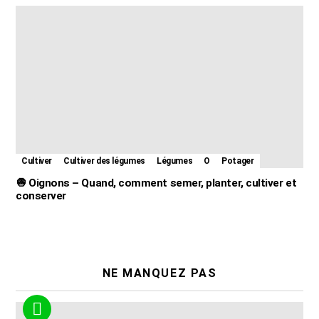
Cultiver
Cultiver des légumes
Légumes
O
Potager
🧅 Oignons – Quand, comment semer, planter, cultiver et
conserver
NE MANQUEZ PAS