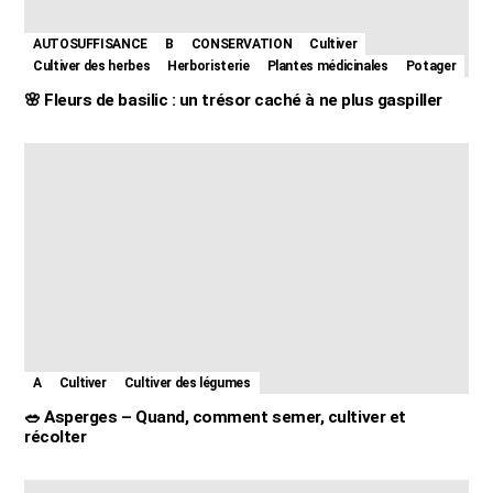
AUTOSUFFISANCE
B
CONSERVATION
Cultiver
Cultiver des herbes
Herboristerie
Plantes médicinales
Potager
🌸 Fleurs de basilic : un trésor caché à ne plus gaspiller
A
Cultiver
Cultiver des légumes
🥗 Asperges – Quand, comment semer, cultiver et
récolter