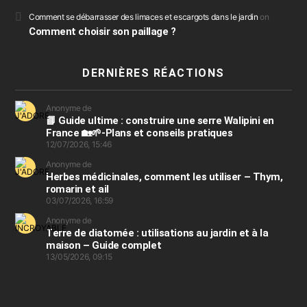
Comment se débarrasser des limaces et escargots dans le jardin
on
Comment choisir son paillage ?
DERNIÈRES RÉACTIONS
Anonyme de
📘 Guide ultime : construire une serre Walipini en
France 🏡🌱-Plans et conseils pratiques
12/07/2026, 15:46
Anonyme de
Herbes médicinales, comment les utiliser – Thym,
romarin et ail
03/07/2026, 16:59
Anonyme de
Terre de diatomée : utilisations au jardin et à la
maison – Guide complet
13/05/2026, 09:15