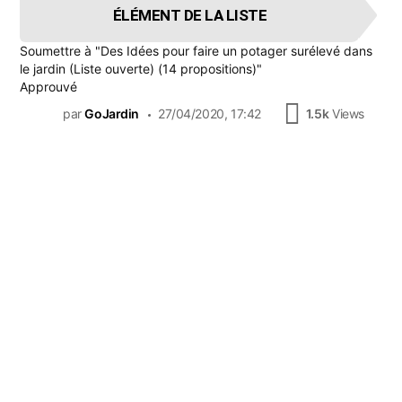
ÉLÉMENT DE LA LISTE
Soumettre à
"Des Idées pour faire un potager surélevé dans
le jardin (Liste ouverte) (14 propositions)"
Approuvé
par
GoJardin
27/04/2020, 17:42
1.5k
Views