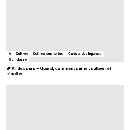
A
Cultiver
Cultiver des herbes
Cultiver des légumes
Non classe
🌿 Ail des ours – Quand, comment semer, cultiver et
récolter