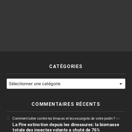
CATÉGORIES
Catégories
COMMENTAIRES RÉCENTS
Comment lutter contre les limaces et les escargots de votre jardin ?
on
La Pire extinction depuis les dinosaures: la biomasse
totale des insectes volants a chuté de 76%