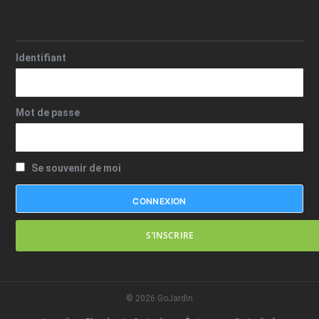
Identifiant
Mot de passe
Se souvenir de moi
S’INSCRIRE
© 2026 GoJardin