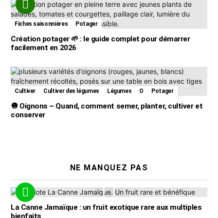
Fiches saisonnières
Potager
Création potager 🌱 : le guide complet pour démarrer
facilement en 2026
Cultiver
Cultiver des légumes
Légumes
O
Potager
🧅 Oignons – Quand, comment semer, planter, cultiver et
conserver
NE MANQUEZ PAS
La Canne Jamaïque : un fruit exotique rare aux multiples
bienfaits