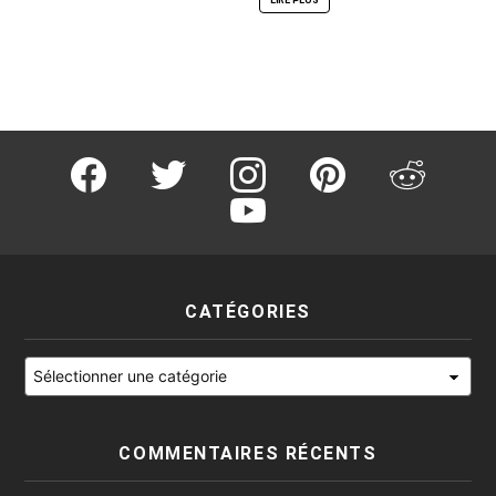
facebook
twitter
instagram
pinterest
reddit
youtube
CATÉGORIES
Catégories
COMMENTAIRES RÉCENTS