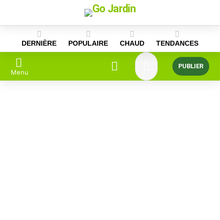
Skip
to
content
DERNIÈRE
POPULAIRE
CHAUD
TENDANCES
PUBLIER
Menu