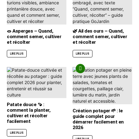
🥗 Asperges – Quand,
🌿 Ail des ours – Quand,
comment semer, cultiver
comment semer, cultiver
et récolter
et récolter
LIRE PLUS
LIRE PLUS
Patate douce 🍠 :
comment la planter,
Création potager 🌱 : le
cultiver et récolter
guide complet pour
facilement
démarrer facilement en
2026
LIRE PLUS
LIRE PLUS