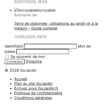
03/07/2026, 16:59
Incroyable
Anonyme de
Terre de diatomée : utilisations au jardin et à la
maison – Guide complet
13/05/2026, 09:15
Identifiant
Mot de
passe
Se souvenir de moi
S’inscrire
© 2026 GoJardin
Accueil
Plan du site GoJardin
Écrivez pour GoJardin.fr
Politique de confidentialité
Conditions générales