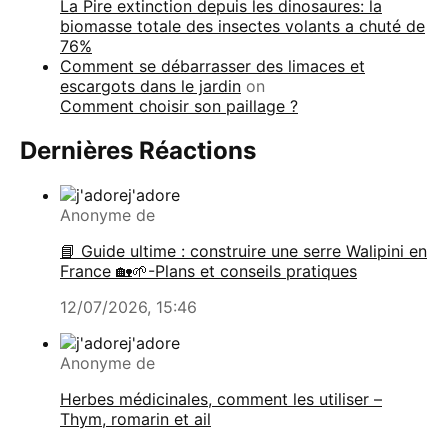
La Pire extinction depuis les dinosaures: la
biomasse totale des insectes volants a chuté de
76%
Comment se débarrasser des limaces et
escargots dans le jardin
on
Comment choisir son paillage ?
Dernières Réactions
j'adore
Anonyme de
📘 Guide ultime : construire une serre Walipini en
France 🏡🌱-Plans et conseils pratiques
12/07/2026, 15:46
j'adore
Anonyme de
Herbes médicinales, comment les utiliser –
Thym, romarin et ail