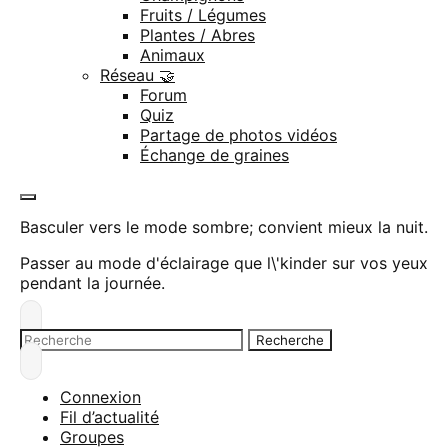
Fruits / Légumes
Plantes / Abres
Animaux
Réseau 🤝
Forum
Quiz
Partage de photos vidéos
Échange de graines
Basculer vers le mode sombre; convient mieux la nuit.
Passer au mode d'éclairage que l\'kinder sur vos yeux
pendant la journée.
Recherche
Recherche
pour:
Connexion
Fil d’actualité
Groupes