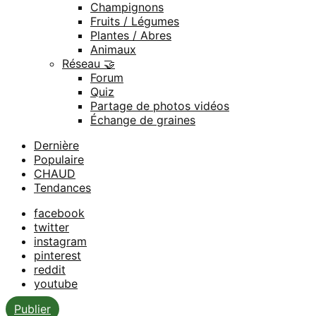
Champignons
Fruits / Légumes
Plantes / Abres
Animaux
Réseau 🤝
Forum
Quiz
Partage de photos vidéos
Échange de graines
Dernière
Populaire
CHAUD
Tendances
facebook
twitter
instagram
pinterest
reddit
youtube
Publier