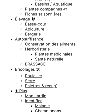
Bassins / Aquatique
Plantes compagnes 🌱
Fiches saisonnières
Élevage 🐓
Basse-cour
Apiculture
Bergerie
Autosuffisance
Conservation des aliments
Herboristerie
Plantes médicinales
Santé naturelle
BRASSAGE
Bricolages 🛠️
Poulailler
Serre
Palettes & récup’
➕ Plus
Mon Jardin
Identifier
Maladie
Champignons