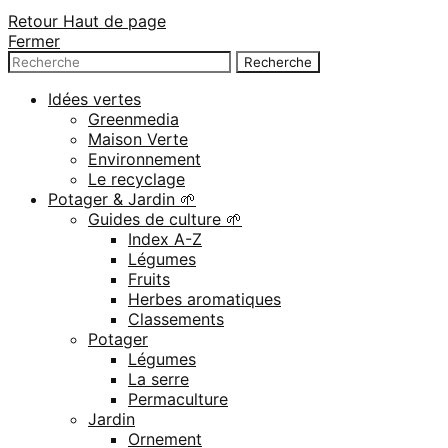
Retour Haut de page
Fermer
Recherche
Recherche
pour:
Idées vertes
Greenmedia
Maison Verte
Environnement
Le recyclage
Potager & Jardin 🌱
Guides de culture 🌱
Index A-Z
Légumes
Fruits
Herbes aromatiques
Classements
Potager
Légumes
La serre
Permaculture
Jardin
Ornement