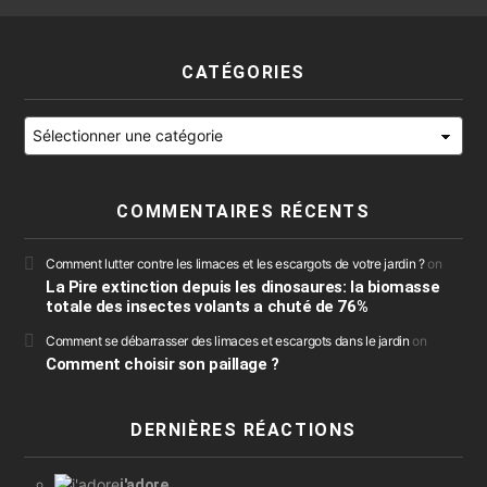
CATÉGORIES
Catégories
COMMENTAIRES RÉCENTS
Comment lutter contre les limaces et les escargots de votre jardin ?
on
La Pire extinction depuis les dinosaures: la biomasse
totale des insectes volants a chuté de 76%
Comment se débarrasser des limaces et escargots dans le jardin
on
Comment choisir son paillage ?
DERNIÈRES RÉACTIONS
j'adore